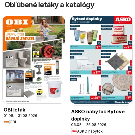
Obľúbené letáky a katalógy
OBI leták
ASKO nábytok Bytové
01.08. - 31.08.2026
doplnky
OBI
06.08. - 26.08.2026
ASKO nábytok