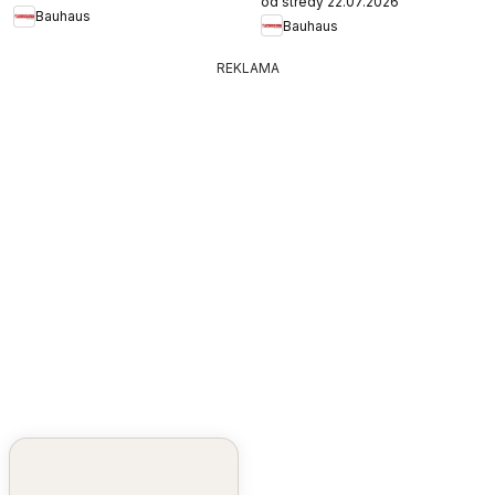
od stredy 22.07.2026
Bauhaus
Bauhaus
REKLAMA