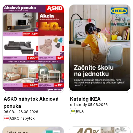
ASKO nábytok Akciová
Katalóg IKEA
od stredy 05.08.2026
ponuka
IKEA
06.08. - 26.08.2026
ASKO nábytok