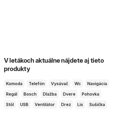
V letákoch aktuálne nájdete aj tieto
produkty
Komoda
Telefón
Vysávač
Wc
Navigácia
Regál
Bosch
Dlažba
Dvere
Pohovka
Stôl
USB
Ventilátor
Drez
Lis
Sušička