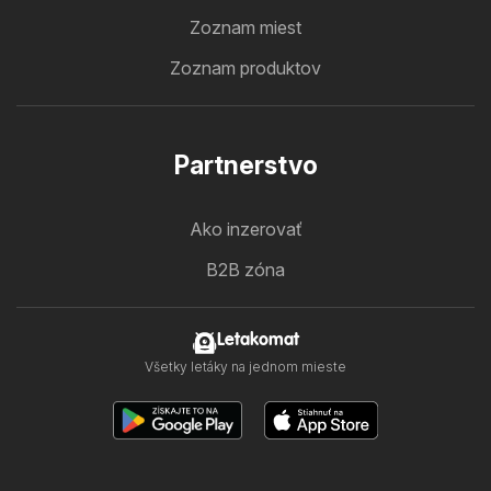
Zoznam miest
Zoznam produktov
Partnerstvo
Ako inzerovať
B2B zóna
Letakomat
Všetky letáky na jednom mieste