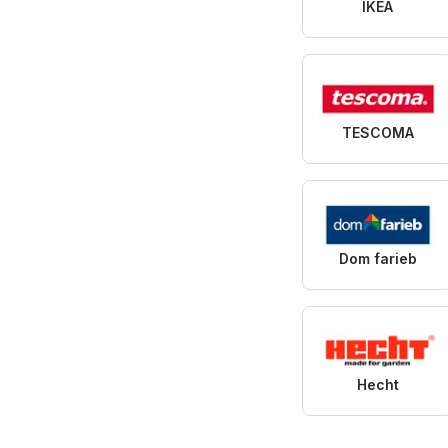
IKEA
TESCOMA
Dom farieb
Hecht