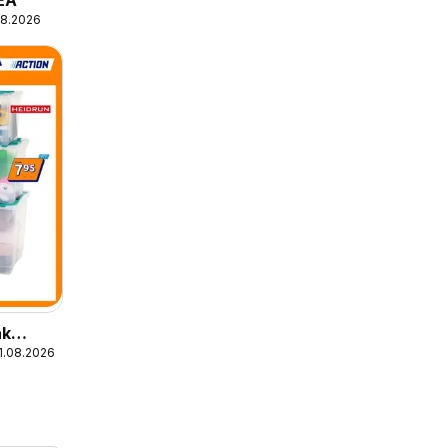
08.2026
ák
11.08.2026
6