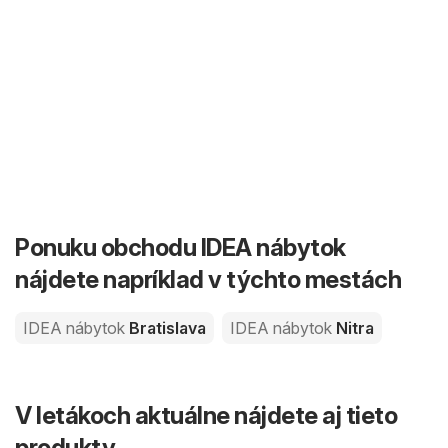
Ponuku obchodu IDEA nábytok
nájdete napríklad v týchto mestách
IDEA nábytok
Bratislava
IDEA nábytok
Nitra
V letákoch aktuálne nájdete aj tieto
produkty