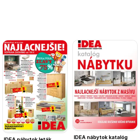
IDEA nábytok katalóg
IDEA nábytok leták