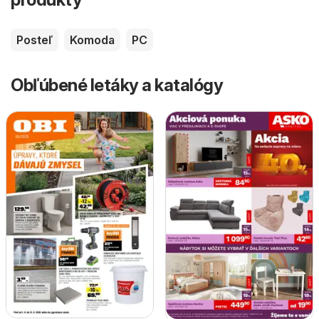
Posteľ
Komoda
PC
Obľúbené letáky a katalógy