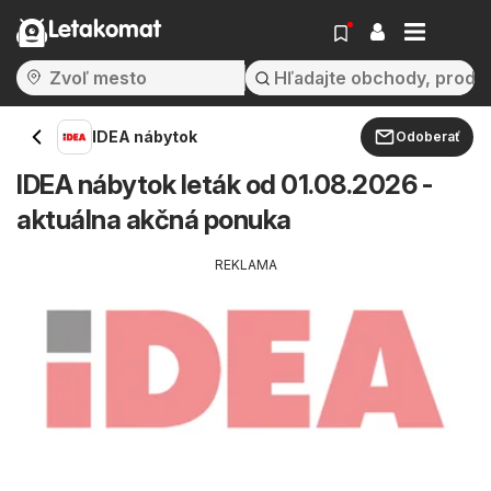
Letakomat
IDEA nábytok
Odoberať
IDEA nábytok leták od 01.08.2026 -
aktuálna akčná ponuka
REKLAMA