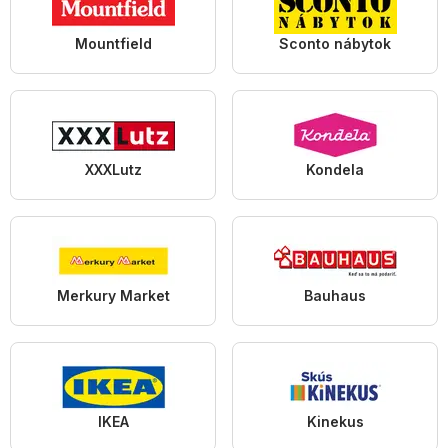
Mountfield
Sconto nábytok
XXXLutz
Kondela
Merkury Market
Bauhaus
IKEA
Kinekus