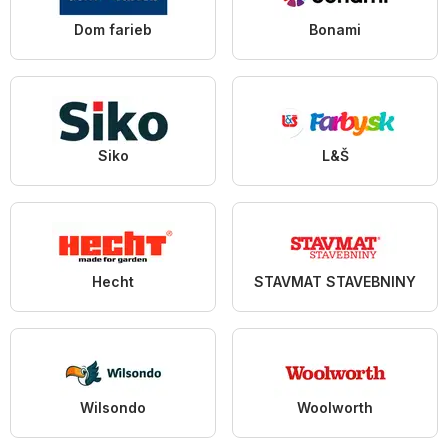
Dom farieb
Bonami
Siko
L&Š
Hecht
STAVMAT STAVEBNINY
Wilsondo
Woolworth