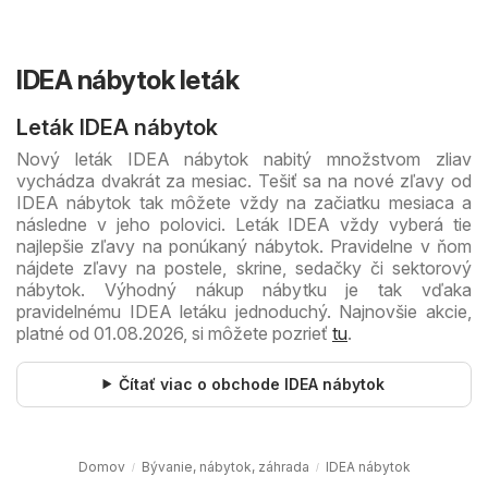
IDEA nábytok leták
Leták IDEA nábytok
Nový leták IDEA nábytok nabitý množstvom zliav
vychádza dvakrát za mesiac. Tešiť sa na nové zľavy od
IDEA nábytok tak môžete vždy na začiatku mesiaca a
následne v jeho polovici. Leták IDEA vždy vyberá tie
najlepšie zľavy na ponúkaný nábytok. Pravidelne v ňom
nájdete zľavy na postele, skrine, sedačky či sektorový
nábytok. Výhodný nákup nábytku je tak vďaka
pravidelnému IDEA letáku jednoduchý. Najnovšie akcie,
platné od 01.08.2026, si môžete pozrieť
tu
.
Čítať viac o obchode IDEA nábytok
Domov
Bývanie, nábytok, záhrada
IDEA nábytok