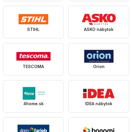
STIHL
ASKO nábytok
TESCOMA
Orion
4home.sk
IDEA nábytok