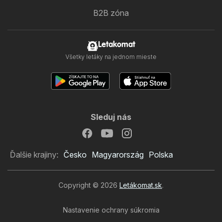
B2B zóna
Letakomat
Všetky letáky na jednom mieste
Sleduj nás
Ďalšie krajiny:
Česko
Magyarország
Polska
Copyright © 2026
Letákomat.sk
.
Nastavenie ochrany súkromia