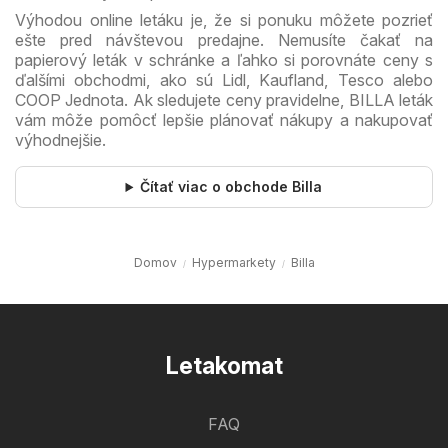
Výhodou online letáku je, že si ponuku môžete pozrieť
ešte pred návštevou predajne. Nemusíte čakať na
papierový leták v schránke a ľahko si porovnáte ceny s
ďalšími obchodmi, ako sú Lidl, Kaufland, Tesco alebo
COOP Jednota. Ak sledujete ceny pravidelne, BILLA leták
vám môže pomôcť lepšie plánovať nákupy a nakupovať
výhodnejšie.
Čítať viac o obchode Billa
Domov
Hypermarkety
Billa
Letakomat
FAQ