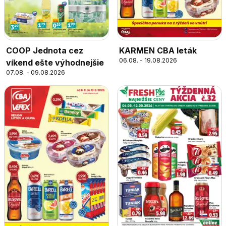
COOP Jednota cez
KARMEN CBA leták
06.08. - 19.08.2026
víkend ešte výhodnejšie
07.08. - 09.08.2026