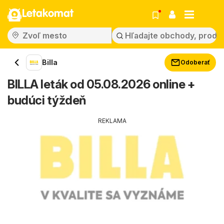
Letakomat
Billa
Odoberať
BILLA leták od 05.08.2026 online +
budúci týždeň
REKLAMA