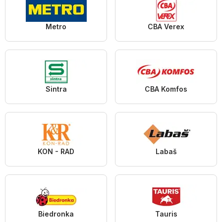
Metro
CBA Verex
Sintra
CBA Komfos
KON - RAD
Labaš
Biedronka
Tauris