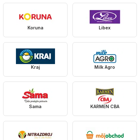
Koruna
Libex
Kraj
Milk Agro
Sama
KARMEN CBA