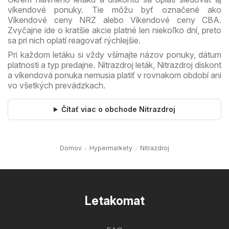
víkendové ponuky. Tie môžu byť označené ako
Víkendové ceny NRZ alebo Víkendové ceny CBA.
Zvyčajne ide o kratšie akcie platné len niekoľko dní, preto
sa pri nich oplatí reagovať rýchlejšie.
Pri každom letáku si vždy všímajte názov ponuky, dátum
platnosti a typ predajne. Nitrazdroj leták, Nitrazdroj diskont
a víkendová ponuka nemusia platiť v rovnakom období ani
vo všetkých prevádzkach.
Čítať viac o obchode Nitrazdroj
Domov
Hypermarkety
Nitrazdroj
Letakomat