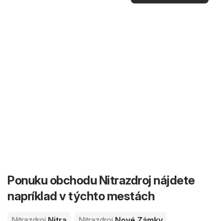
Ponuku obchodu Nitrazdroj nájdete
napríklad v týchto mestách
Nitrazdroj
Nitra
Nitrazdroj
Nové Zámky