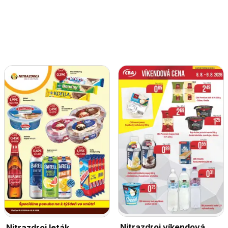
Nitrazdroj víkendová
Nitrazdroj leták