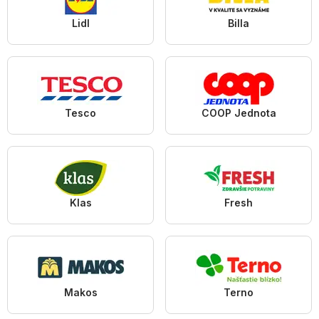
Lidl
Billa
Tesco
COOP Jednota
Klas
Fresh
Makos
Terno