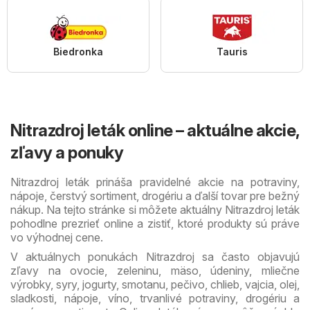
Biedronka
Tauris
Nitrazdroj leták online – aktuálne akcie,
zľavy a ponuky
Nitrazdroj leták prináša pravidelné akcie na potraviny,
nápoje, čerstvý sortiment, drogériu a ďalší tovar pre bežný
nákup. Na tejto stránke si môžete aktuálny Nitrazdroj leták
pohodlne prezrieť online a zistiť, ktoré produkty sú práve
vo výhodnej cene.
V aktuálnych ponukách Nitrazdroj sa často objavujú
zľavy na ovocie, zeleninu, mäso, údeniny, mliečne
výrobky, syry, jogurty, smotanu, pečivo, chlieb, vajcia, olej,
sladkosti, nápoje, víno, trvanlivé potraviny, drogériu a