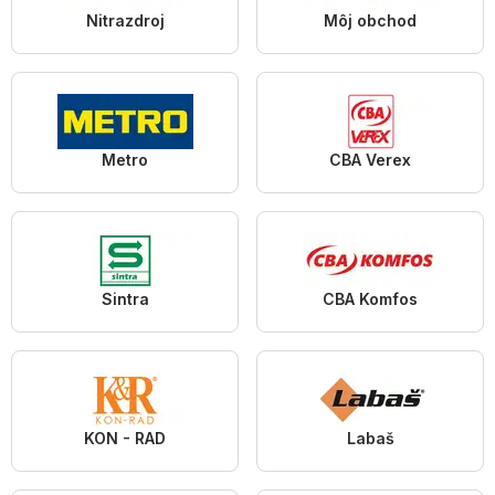
Nitrazdroj
Môj obchod
Metro
CBA Verex
Sintra
CBA Komfos
KON - RAD
Labaš