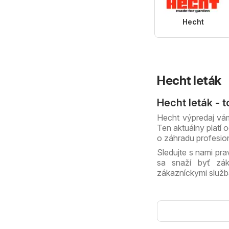
Hecht
Hecht leták
Hecht leták - 
Hecht výpredaj vám
Ten aktuálny platí 
o záhradu profesion
Sledujte s nami pra
sa snaží byť zák
zákazníckymi služb