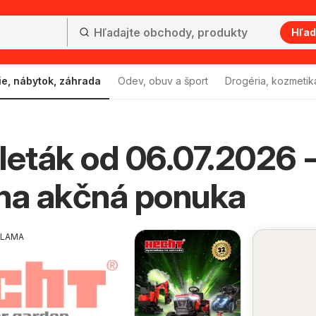
Hľad
ie, nábytok, záhrada
Odev, obuv a šport
Drogéria, kozmetik
leták od 06.07.2026 
na akčná ponuka
KLAMA