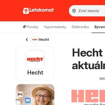
Letakomat
Ponuky
Hypermarkety
Elektronika
Bývan
Hecht
Hecht 
aktuál
Hecht
RE