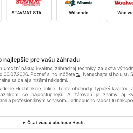
STAVMAT STAVEBNINY
Wilsondo
Woolwo
to najlepšie pre vašu záhradu
 umožní nákup kvalitnej záhradnej techniky za extra výhod
od 06.07.2026. Pozrieť si ho môžete
tu
. Nenechajte si ho ujsť. 
álne sa dá aj s nižšími nákladmi.
videlne Hecht akcie online. Tento obchod je typický kvalitou, 
azníkom čo najdostupnejší. A zároveň je známy aj kva
ami a profesionálnym servisom. Jednoducho radosť tu nakupo
Čítať viac o obchode Hecht