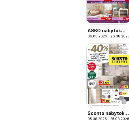
ASKO nábytok
06.08.2026 - 26.08.202
leták
Sconto nábytok
05.08.2026 - 25.08.202
leták