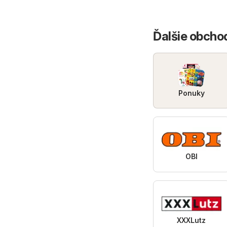
Ďalšie obchod
Ponuky
OBI
XXXLutz