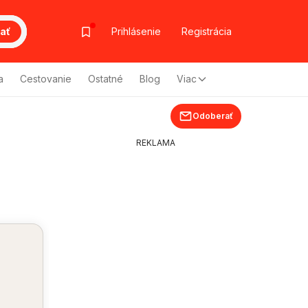
ať
Prihlásenie
Registrácia
a
Cestovanie
Ostatné
Blog
Viac
Odoberať
-
REKLAMA