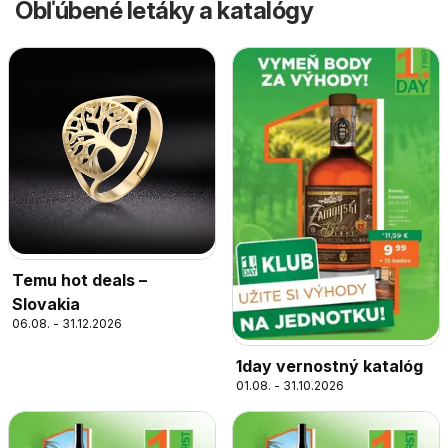
Obľúbené letáky a katalógy
Temu hot deals –
Slovakia
06.08. - 31.12.2026
1day vernostný katalóg
01.08. - 31.10.2026