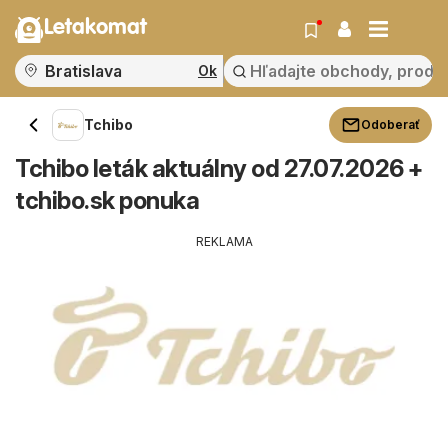
Letakomat
Ok
Tchibo
Odoberať
Tchibo leták aktuálny od 27.07.2026 +
tchibo.sk ponuka
REKLAMA