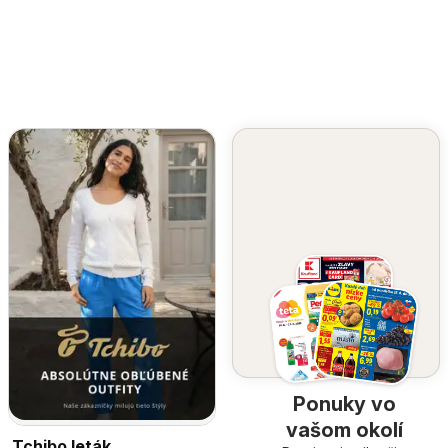
Ponuky vo
vašom okolí
Tchibo leták