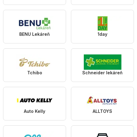
BENU Lekáreň
1day
Tchibo
Schneider lekáreň
Auto Kelly
ALLTOYS