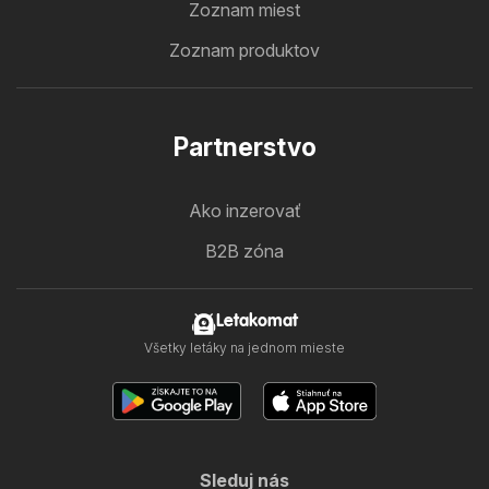
Zoznam miest
Zoznam produktov
Partnerstvo
Ako inzerovať
B2B zóna
Letakomat
Všetky letáky na jednom mieste
Sleduj nás