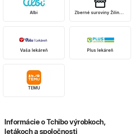
Albi
Zberné suroviny Žilina a.s.
Vaša lekáreň
Plus lekáreň
TEMU
Informácie o Tchibo výrobkoch,
letákoch a spoločnosti