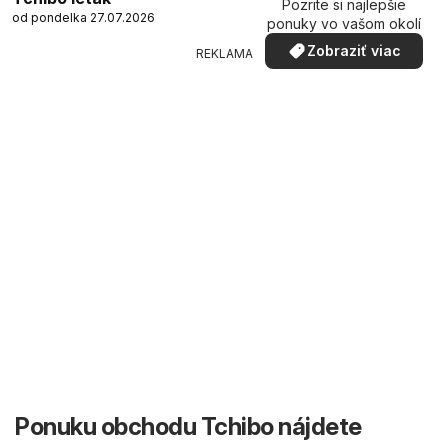
Pozrite si najlepšie
od pondelka 27.07.2026
ponuky vo vašom okolí
Zobraziť viac
REKLAMA
Ponuku obchodu Tchibo nájdete