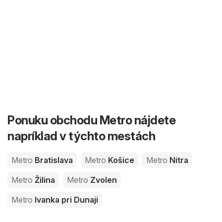
Ponuku obchodu Metro nájdete
napríklad v týchto mestách
Metro
Bratislava
Metro
Košice
Metro
Nitra
Metro
Žilina
Metro
Zvolen
Metro
Ivanka pri Dunaji