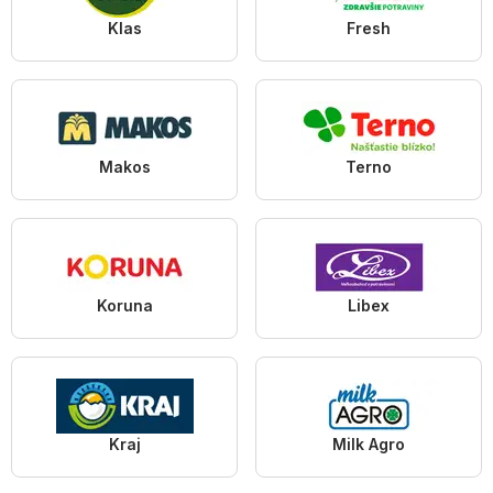
Klas
Fresh
Makos
Terno
Koruna
Libex
Kraj
Milk Agro