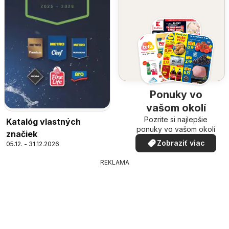
Ponuky vo
vašom okolí
Pozrite si najlepšie
Katalóg vlastných
ponuky vo vašom okolí
značiek
Zobraziť viac
05.12. - 31.12.2026
REKLAMA