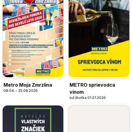
Metro Moja Zmrzlina
METRO sprievodca
08.04. - 25.08.2026
vínom
od štvrtka 01.01.2026