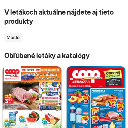
V letákoch aktuálne nájdete aj tieto
produkty
Maslo
Obľúbené letáky a katalógy