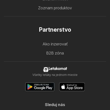
Zoznam produktov
Partnerstvo
Ako inzerovať
B2B zóna
Letakomat
Všetky letáky na jednom mieste
Sleduj nás