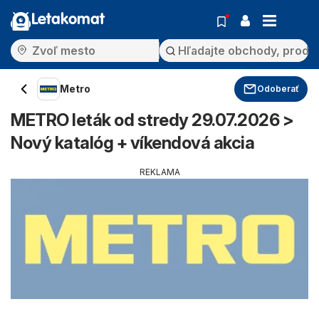
Letakomat
Metro
Odoberať
METRO leták od stredy 29.07.2026 >
Nový katalóg + víkendová akcia
REKLAMA