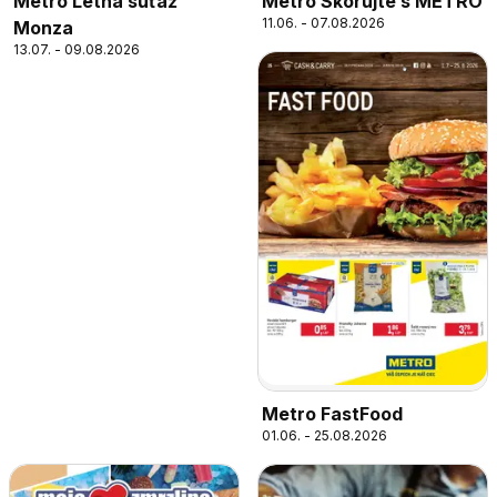
Metro Letná súťaž
Metro Skórujte s METRO
11.06. - 07.08.2026
Monza
13.07. - 09.08.2026
Metro FastFood
01.06. - 25.08.2026