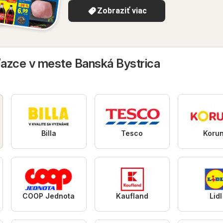
Zobraziť viac
azce v meste Banská Bystrica
Billa
Tesco
Koru
COOP Jednota
Kaufland
Lidl