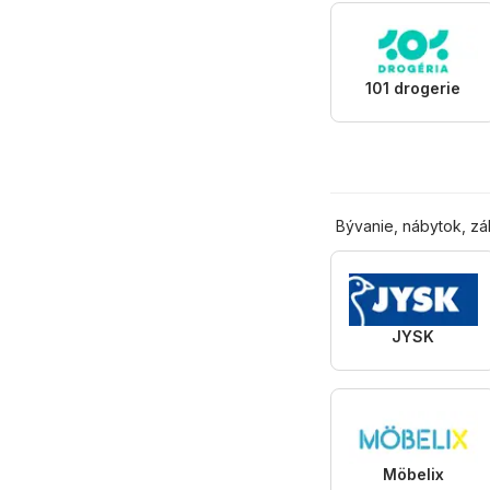
101 drogerie
Bývanie, nábytok, z
JYSK
Möbelix