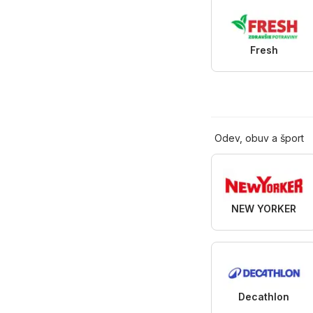
Fresh
Odev, obuv a šport
NEW YORKER
Decathlon