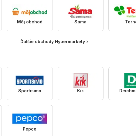
Môj obchod
Sama
Tern
Ďalšie obchody Hypermarkety
Sportisimo
Kik
Deichm
Pepco