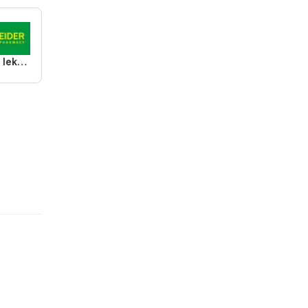
Schneider lekáreň