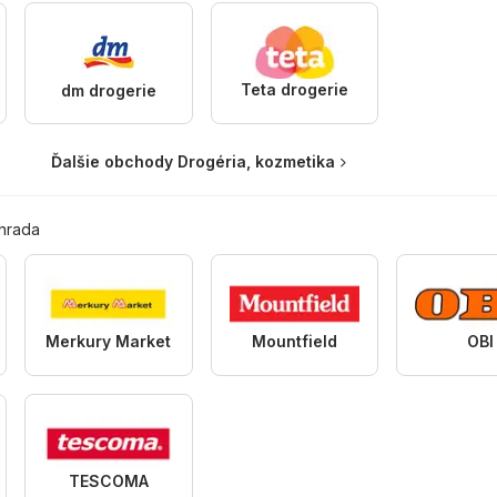
Teta drogerie
dm drogerie
Ďalšie obchody Drogéria, kozmetika
áhrada
Merkury Market
Mountfield
OBI
TESCOMA