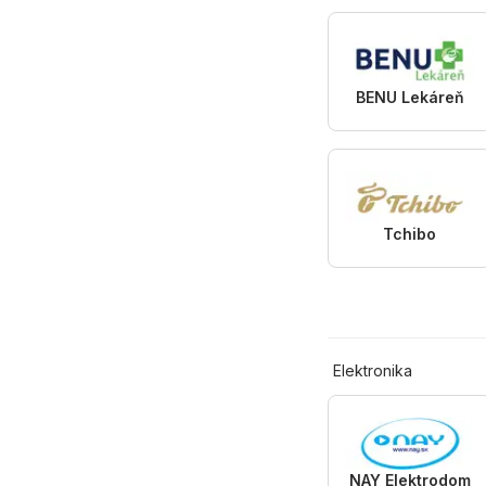
BENU Lekáreň
Tchibo
Elektronika
NAY Elektrodom