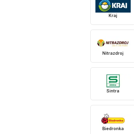
Kraj
Nitrazdroj
Sintra
Biedronka