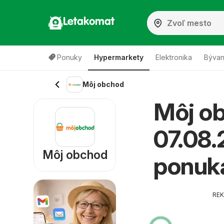
Letakomat
Ponuky
Hypermarkety
Elektronika
Bývan
Môj obchod
Môj ob
07.08.
Môj obchod
ponuk
RE