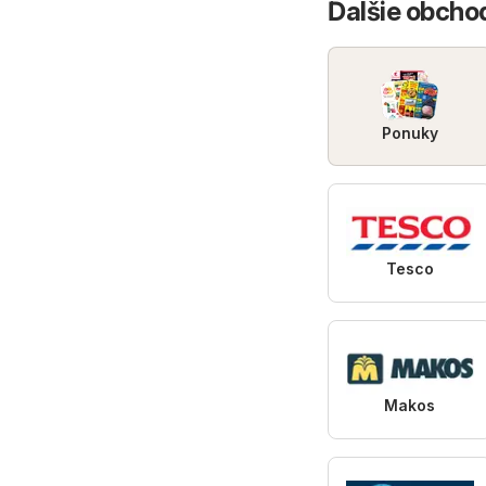
Ďalšie obcho
Ponuky
Tesco
Makos