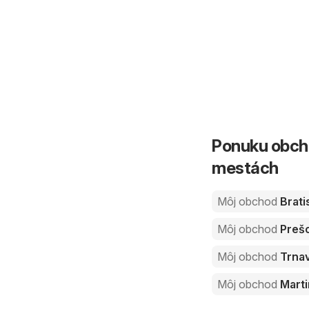
Ponuku obcho
mestách
Môj obchod
Brati
Môj obchod
Preš
Môj obchod
Trna
Môj obchod
Marti