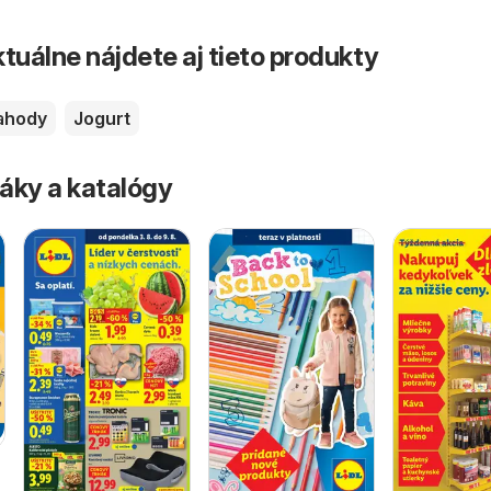
tuálne nájdete aj tieto produkty
ahody
Jogurt
áky a katalógy