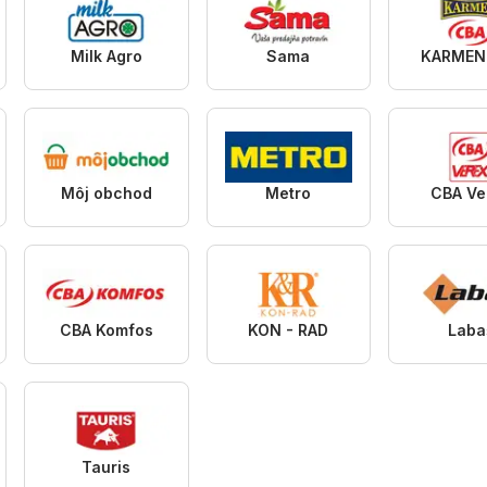
Milk Agro
Sama
KARMEN
Môj obchod
Metro
CBA Ve
CBA Komfos
KON - RAD
Laba
Tauris