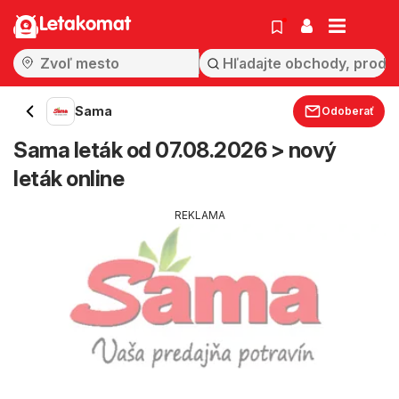
Letakomat
Sama
Odoberať
Sama leták od 07.08.2026 > nový
leták online
REKLAMA