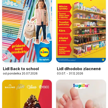
Lidl Back to school
Lidl dlhodobo zlacnené
od pondelka 20.07.2026
03.07. - 31.12.2026