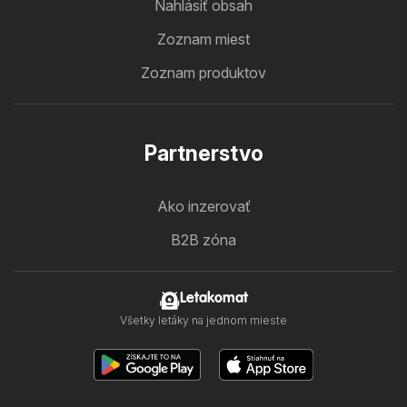
Nahlásiť obsah
Zoznam miest
Zoznam produktov
Partnerstvo
Ako inzerovať
B2B zóna
Letakomat
Všetky letáky na jednom mieste