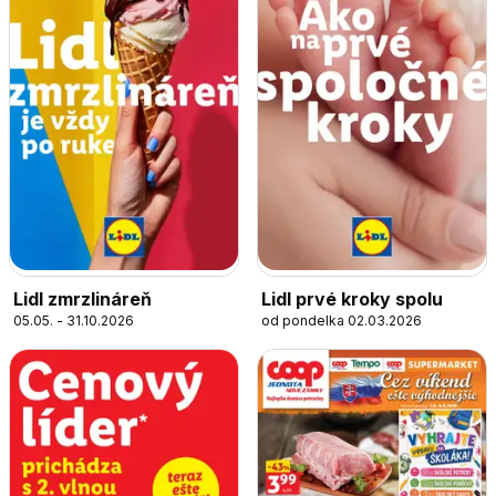
Lidl zmrzlináreň
Lidl prvé kroky spolu
05.05. - 31.10.2026
od pondelka 02.03.2026