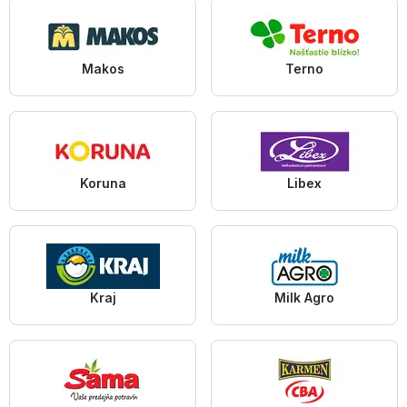
Makos
Terno
Koruna
Libex
Kraj
Milk Agro