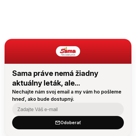
Sama práve nemá žiadny
aktuálny leták, ale...
Nechajte nám svoj email a my vám ho pošleme
hneď, ako bude dostupný.
Odoberať