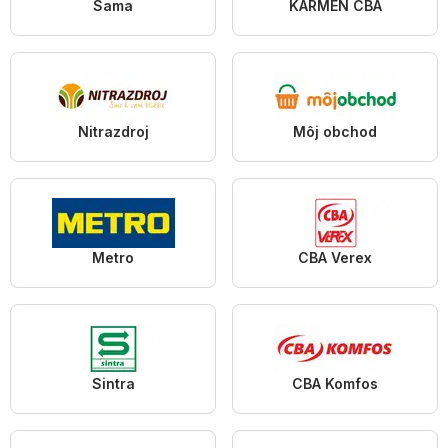
Sama
KARMEN CBA
Nitrazdroj
Môj obchod
Metro
CBA Verex
Sintra
CBA Komfos