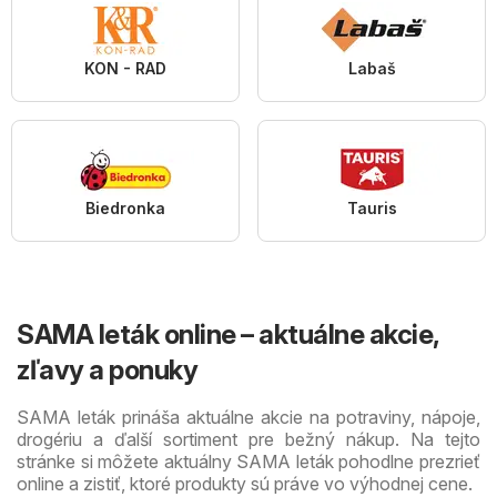
KON - RAD
Labaš
Biedronka
Tauris
SAMA leták online – aktuálne akcie,
zľavy a ponuky
SAMA leták prináša aktuálne akcie na potraviny, nápoje,
drogériu a ďalší sortiment pre bežný nákup. Na tejto
stránke si môžete aktuálny SAMA leták pohodlne prezrieť
online a zistiť, ktoré produkty sú práve vo výhodnej cene.