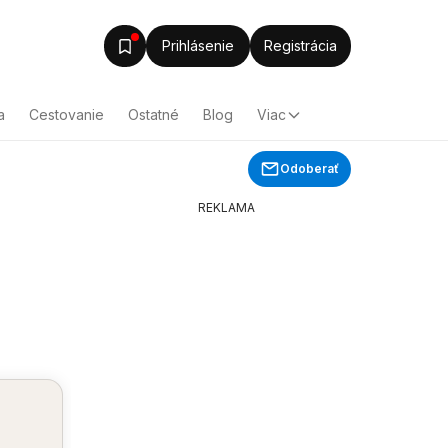
Prihlásenie
Registrácia
a
Cestovanie
Ostatné
Blog
Viac
Odoberať
REKLAMA