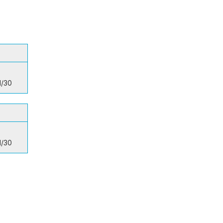
1/30
1/30