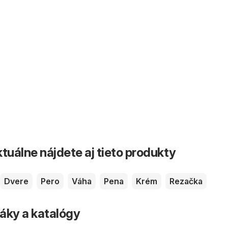
tuálne nájdete aj tieto produkty
Dvere
Pero
Váha
Pena
Krém
Rezačka
áky a katalógy