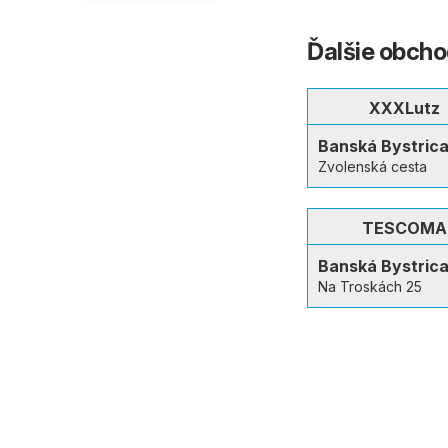
Ďalšie obcho
XXXLutz
Banská Bystric
Zvolenská cesta
TESCOMA
Banská Bystric
Na Troskách 25