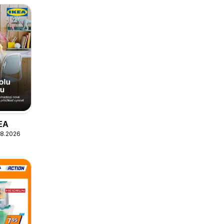
KEA
08.2026