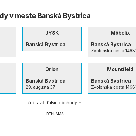
dy v meste Banská Bystrica
JYSK
Möbelix
a
Banská Bystrica
Banská Bystrica
Zvolenská cesta 1468
Orion
Mountfield
a
Banská Bystrica
Banská Bystrica
29. augusta 37
Zvolenská cesta 1468
Zobraziť ďalšie obchody
REKLAMA