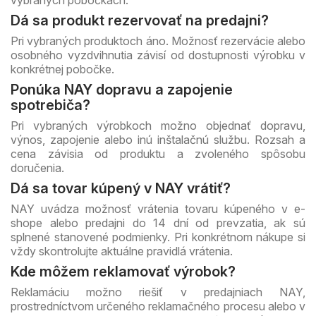
Dá sa produkt rezervovať na predajni?
Pri vybraných produktoch áno. Možnosť rezervácie alebo
osobného vyzdvihnutia závisí od dostupnosti výrobku v
konkrétnej pobočke.
Ponúka NAY dopravu a zapojenie
spotrebiča?
Pri vybraných výrobkoch možno objednať dopravu,
výnos, zapojenie alebo inú inštalačnú službu. Rozsah a
cena závisia od produktu a zvoleného spôsobu
doručenia.
Dá sa tovar kúpený v NAY vrátiť?
NAY uvádza možnosť vrátenia tovaru kúpeného v e-
shope alebo predajni do 14 dní od prevzatia, ak sú
splnené stanovené podmienky. Pri konkrétnom nákupe si
vždy skontrolujte aktuálne pravidlá vrátenia.
Kde môžem reklamovať výrobok?
Reklamáciu možno riešiť v predajniach NAY,
prostredníctvom určeného reklamačného procesu alebo v