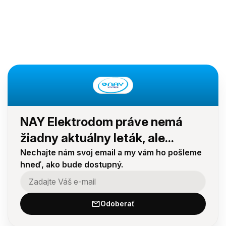
NAY Elektrodom práve nemá
žiadny aktuálny leták, ale...
Nechajte nám svoj email a my vám ho pošleme
hneď, ako bude dostupný.
Odoberať