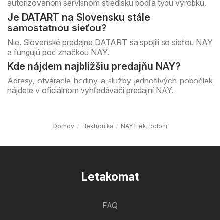
autorizovanom servisnom stredisku podľa typu výrobku.
Je DATART na Slovensku stále
samostatnou sieťou?
Nie. Slovenské predajne DATART sa spojili so sieťou NAY
a fungujú pod značkou NAY.
Kde nájdem najbližšiu predajňu NAY?
Adresy, otváracie hodiny a služby jednotlivých pobočiek
nájdete v oficiálnom vyhľadávači predajní NAY.
Domov
Elektronika
NAY Elektrodom
Letakomat
FAQ