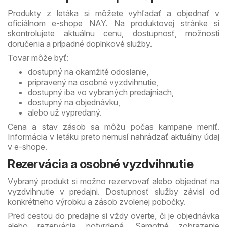
Produkty z letáka si môžete vyhľadať a objednať v
oficiálnom e-shope NAY. Na produktovej stránke si
skontrolujete aktuálnu cenu, dostupnosť, možnosti
doručenia a prípadné doplnkové služby.
Tovar môže byť:
dostupný na okamžité odoslanie,
pripravený na osobné vyzdvihnutie,
dostupný iba vo vybraných predajniach,
dostupný na objednávku,
alebo už vypredaný.
Cena a stav zásob sa môžu počas kampane meniť.
Informácia v letáku preto nemusí nahrádzať aktuálny údaj
v e-shope.
Rezervácia a osobné vyzdvihnutie
Vybraný produkt si možno rezervovať alebo objednať na
vyzdvihnutie v predajni. Dostupnosť služby závisí od
konkrétneho výrobku a zásob zvolenej pobočky.
Pred cestou do predajne si vždy overte, či je objednávka
alebo rezervácia potvrdená. Samotné zobrazenie