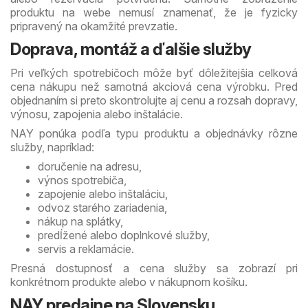
produktu na webe nemusí znamenať, že je fyzicky
pripravený na okamžité prevzatie.
Doprava, montáž a ďalšie služby
Pri veľkých spotrebičoch môže byť dôležitejšia celková
cena nákupu než samotná akciová cena výrobku. Pred
objednaním si preto skontrolujte aj cenu a rozsah dopravy,
výnosu, zapojenia alebo inštalácie.
NAY ponúka podľa typu produktu a objednávky rôzne
služby, napríklad:
doručenie na adresu,
výnos spotrebiča,
zapojenie alebo inštaláciu,
odvoz starého zariadenia,
nákup na splátky,
predĺžené alebo doplnkové služby,
servis a reklamácie.
Presná dostupnosť a cena služby sa zobrazí pri
konkrétnom produkte alebo v nákupnom košíku.
NAY predajne na Slovensku