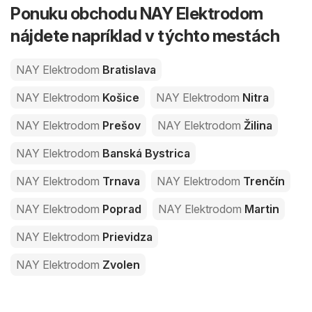
Ponuku obchodu NAY Elektrodom
nájdete napríklad v týchto mestách
NAY Elektrodom
Bratislava
NAY Elektrodom
Košice
NAY Elektrodom
Nitra
NAY Elektrodom
Prešov
NAY Elektrodom
Žilina
NAY Elektrodom
Banská Bystrica
NAY Elektrodom
Trnava
NAY Elektrodom
Trenčín
NAY Elektrodom
Poprad
NAY Elektrodom
Martin
NAY Elektrodom
Prievidza
NAY Elektrodom
Zvolen