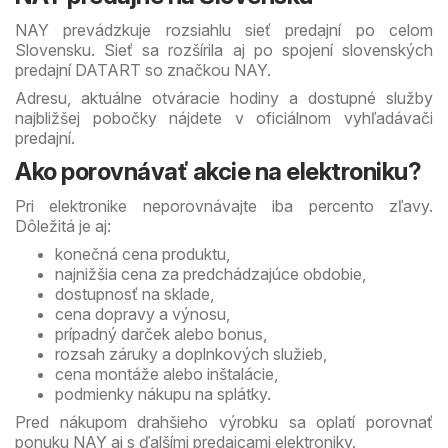
NAY prevádzkuje rozsiahlu sieť predajní po celom
Slovensku. Sieť sa rozšírila aj po spojení slovenských
predajní DATART so značkou NAY.
Adresu, aktuálne otváracie hodiny a dostupné služby
najbližšej pobočky nájdete v oficiálnom vyhľadávači
predajní.
Ako porovnávať akcie na elektroniku?
Pri elektronike neporovnávajte iba percento zľavy.
Dôležitá je aj:
konečná cena produktu,
najnižšia cena za predchádzajúce obdobie,
dostupnosť na sklade,
cena dopravy a výnosu,
prípadný darček alebo bonus,
rozsah záruky a doplnkových služieb,
cena montáže alebo inštalácie,
podmienky nákupu na splátky.
Pred nákupom drahšieho výrobku sa oplatí porovnať
ponuku NAY aj s ďalšími predajcami elektroniky.