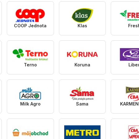
COOP Jednota
Klas
Fres
Terno
Koruna
Libe
Milk Agro
Sama
KARMEN