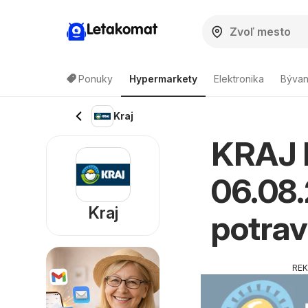
Letakomat
Ponuky
Hypermarkety
Elektronika
Bývan
Kraj
KRAJ L
06.08.
Kraj
potrav
RE