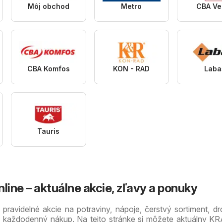
Môj obchod
Metro
CBA Ve
CBA Komfos
KON - RAD
Laba
Tauris
line – aktuálne akcie, zľavy a ponuky
pravidelné akcie na potraviny, nápoje, čerstvý sortiment, dr
e každodenný nákup. Na tejto stránke si môžete aktuálny KR