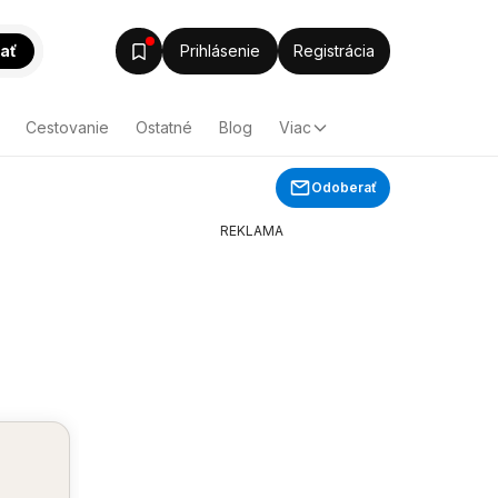
ať
Prihlásenie
Registrácia
Cestovanie
Ostatné
Blog
Viac
Odoberať
REKLAMA