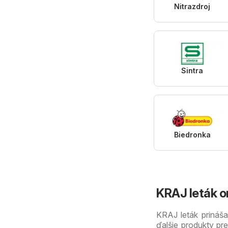
Nitrazdroj
Sintra
Biedronka
KRAJ leták on
KRAJ leták prináša 
ďalšie produkty pr