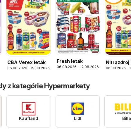
Fresh leták
CBA Verex leták
Nitrazdroj 
06.08.2026 - 12.08.2026
06.08.2026 - 19.08.2026
06.08.2026 - 
dy z kategórie Hypermarkety
Kaufland
Lidl
Bill