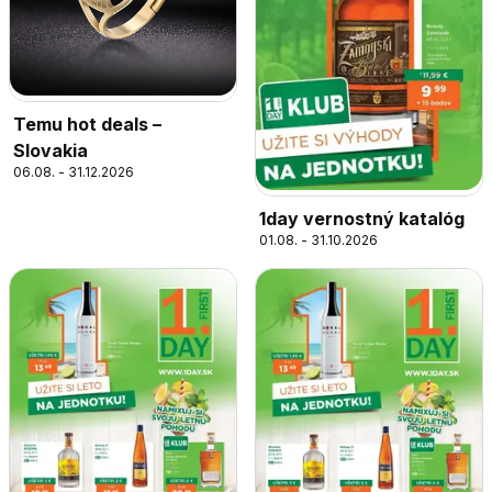
Temu hot deals –
Slovakia
06.08. - 31.12.2026
1day vernostný katalóg
01.08. - 31.10.2026