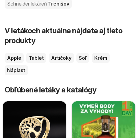
Schneider lekáreň
Trebišov
V letákoch aktuálne nájdete aj tieto
produkty
Apple
Tablet
Artičoky
Soľ
Krém
Náplasť
Obľúbené letáky a katalógy