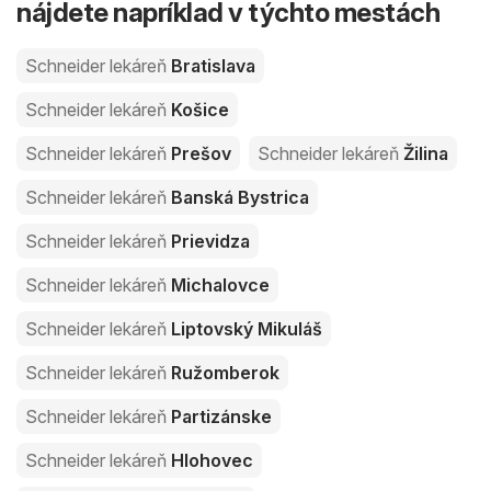
nájdete napríklad v týchto mestách
Schneider lekáreň
Bratislava
Schneider lekáreň
Košice
Schneider lekáreň
Prešov
Schneider lekáreň
Žilina
Schneider lekáreň
Banská Bystrica
Schneider lekáreň
Prievidza
Schneider lekáreň
Michalovce
Schneider lekáreň
Liptovský Mikuláš
Schneider lekáreň
Ružomberok
Schneider lekáreň
Partizánske
Schneider lekáreň
Hlohovec