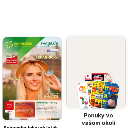
Ponuky vo
vašom okolí
Schneider lekáreň leták