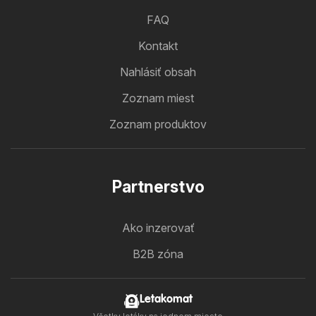
FAQ
Kontakt
Nahlásiť obsah
Zoznam miest
Zoznam produktov
Partnerstvo
Ako inzerovať
B2B zóna
Letakomat