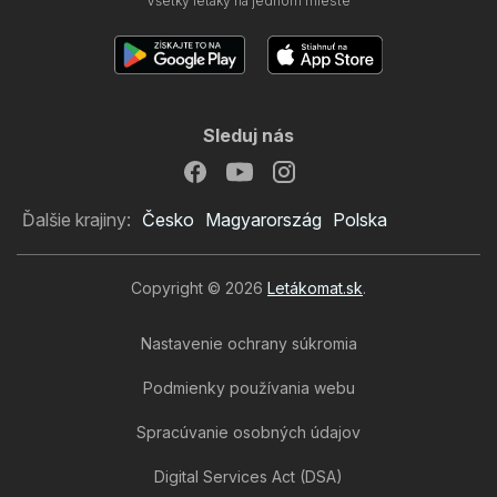
Všetky letáky na jednom mieste
Sleduj nás
Ďalšie krajiny:
Česko
Magyarország
Polska
Copyright © 2026
Letákomat.sk
.
Nastavenie ochrany súkromia
Podmienky používania webu
Spracúvanie osobných údajov
Digital Services Act (DSA)
Schneider lekáreň leták