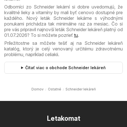
Odborníci zo Schneider lekární si dobre uvedomujú, že
kvalitné lieky a vitamíny by mali byť cenovo dostupné pre
každého. Nový leták Schneider lekárne s výhodnými
ponukami prichádza tak minimálne raz za mesiac. Čo si
pre vás pripravil najnovší leták Schneider lekáreň platný od
01.07.2026? To si môžete pozrieť
tu
.
Príležitostne sa môžete tešiť aj na Schneider lekáreň
katalóg, ktorý je celý venovaný určitému zdravotnému
problému, napríklad celiakii.
Čítať viac o obchode Schneider lekáreň
Domov
Ostatné
Schneider lekáreň
Letakomat