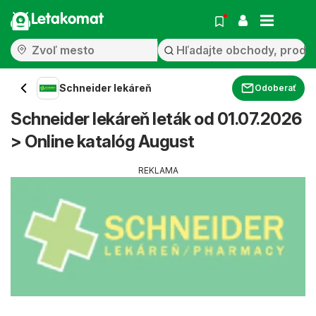
Letakomat
Schneider lekáreň
Odoberať
Schneider lekáreň leták od 01.07.2026
> Online katalóg August
REKLAMA