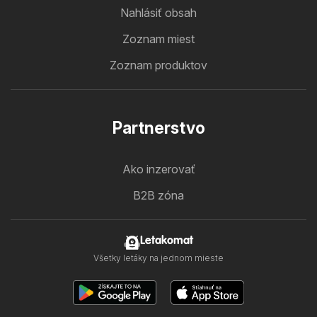
Nahlásiť obsah
Zoznam miest
Zoznam produktov
Partnerstvo
Ako inzerovať
B2B zóna
Letakomat
Všetky letáky na jednom mieste