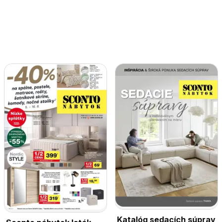
Katalóg sedacích súprav