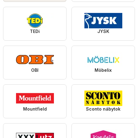
TEDi
JYSK
OBI
Möbelix
Mountfield
Sconto nábytok