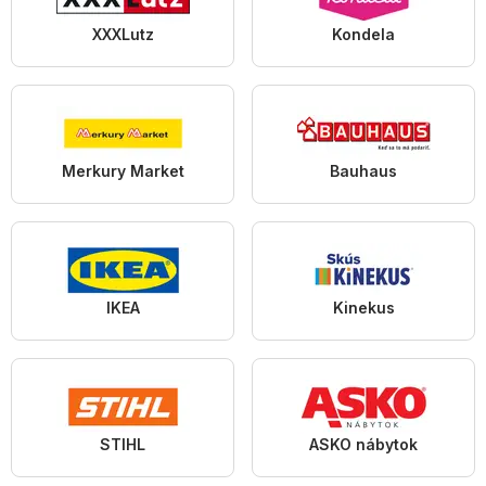
XXXLutz
Kondela
Merkury Market
Bauhaus
IKEA
Kinekus
STIHL
ASKO nábytok