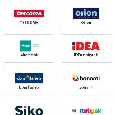
TESCOMA
Orion
4home.sk
IDEA nábytok
Dom farieb
Bonami