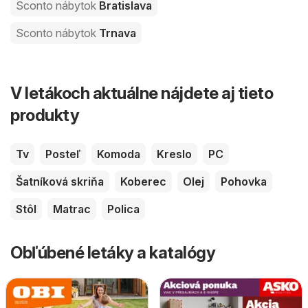
Sconto nábytok
Bratislava
Sconto nábytok
Trnava
V letákoch aktuálne nájdete aj tieto
produkty
Tv
Posteľ
Komoda
Kreslo
PC
Šatníková skriňa
Koberec
Olej
Pohovka
Stôl
Matrac
Polica
Obľúbené letáky a katalógy