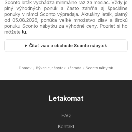
Sconto leták vychádza minimálne raz za mesiac. Vždy je
plný výhodných ponúk a často zahŕňa aj špeciálne
ponuky v rámci Sconto výpredaja. Aktuálny leták, platný
od 05.08.2026, ponúka veľké množstvo zliav a širokú
ponuku Sconto nábytku za výhodné ceny. Pozrieť si ho
môžete
tu
.
Čítať viac o obchode Sconto nábytok
Domov
Bývanie, nábytok, záhrada
Sconto nábytok
Letakomat
FAQ
Kontakt