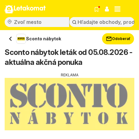
Letakomat
Sconto nábytok
Odoberať
Sconto nábytok leták od 05.08.2026 -
aktuálna akčná ponuka
REKLAMA