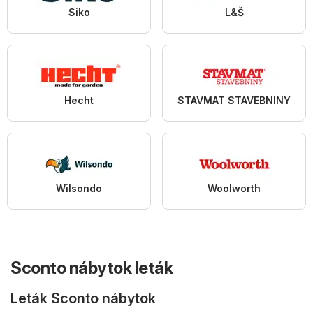
Siko
L&Š
Hecht
STAVMAT STAVEBNINY
Wilsondo
Woolworth
Sconto nábytok leták
Leták Sconto nábytok