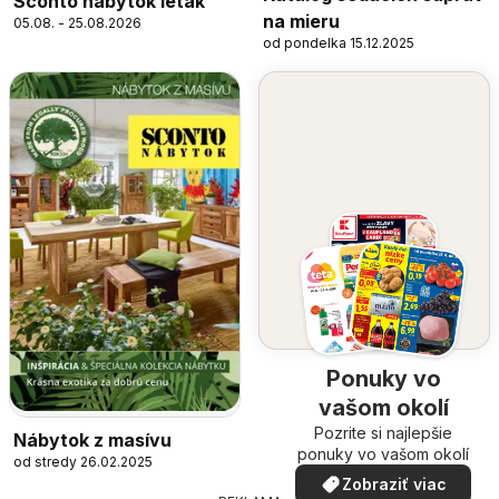
Sconto nábytok leták
na mieru
05.08. - 25.08.2026
od pondelka 15.12.2025
Ponuky vo
vašom okolí
Pozrite si najlepšie
Nábytok z masívu
ponuky vo vašom okolí
od stredy 26.02.2025
Zobraziť viac