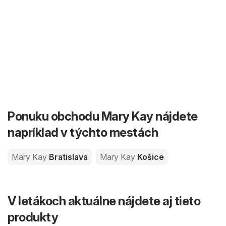
Ponuku obchodu Mary Kay nájdete
napríklad v týchto mestách
Mary Kay
Bratislava
Mary Kay
Košice
V letákoch aktuálne nájdete aj tieto
produkty