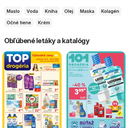
Maslo
Voda
Kniha
Olej
Maska
Kolagén
Očné tiene
Krém
Obľúbené letáky a katalógy