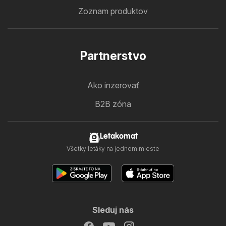
Zoznam produktov
Partnerstvo
Ako inzerovať
B2B zóna
Letakomat
Všetky letáky na jednom mieste
Sleduj nás