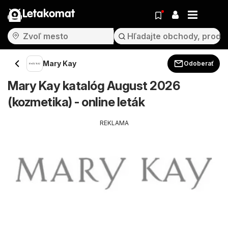
Letakomat
Mary Kay
Odoberať
Mary Kay katalóg August 2026
(kozmetika) - online leták
REKLAMA