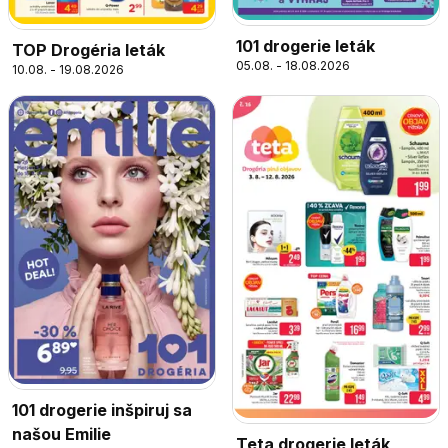
101 drogerie leták
TOP Drogéria leták
05.08. - 18.08.2026
10.08. - 19.08.2026
101 drogerie inšpiruj sa
našou Emilie
Teta drogerie leták