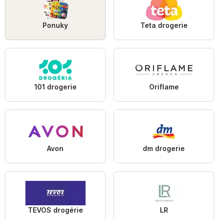
Ponuky
Teta drogerie
101 drogerie
Oriflame
Avon
dm drogerie
TEVOS drogérie
LR