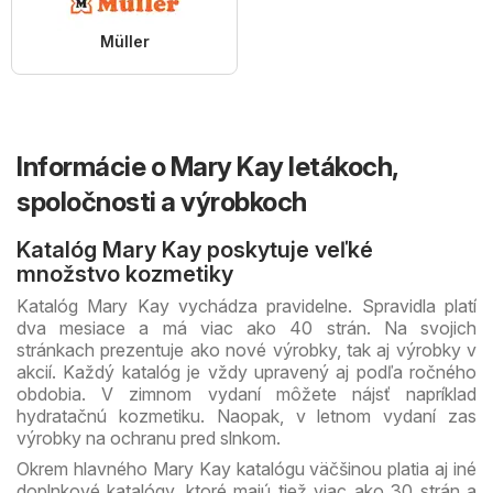
Müller
Informácie o Mary Kay letákoch,
spoločnosti a výrobkoch
Katalóg Mary Kay poskytuje veľké
množstvo kozmetiky
Katalóg Mary Kay vychádza pravidelne. Spravidla platí
dva mesiace a má viac ako 40 strán. Na svojich
stránkach prezentuje ako nové výrobky, tak aj výrobky v
akcií. Každý katalóg je vždy upravený aj podľa ročného
obdobia. V zimnom vydaní môžete nájsť napríklad
hydratačnú kozmetiku. Naopak, v letnom vydaní zas
výrobky na ochranu pred slnkom.
Okrem hlavného Mary Kay katalógu väčšinou platia aj iné
doplnkové katalógy, ktoré majú tiež viac ako 30 strán a