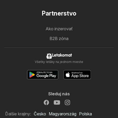
Partnerstvo
Ako inzerovať
B2B zóna
Letakomat
Všetky letáky na jednom mieste
Sleduj nás
Ďalšie krajiny:
Česko
Magyarország
Polska