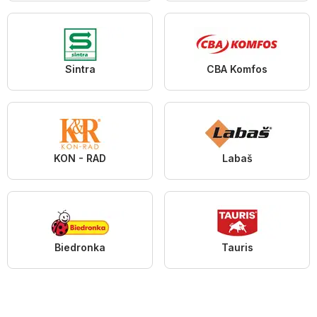
Sintra
CBA Komfos
KON - RAD
Labaš
Biedronka
Tauris