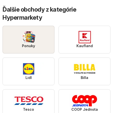
Ďalšie obchody z kategórie
Hypermarkety
Ponuky
Kaufland
Lidl
Billa
Tesco
COOP Jednota