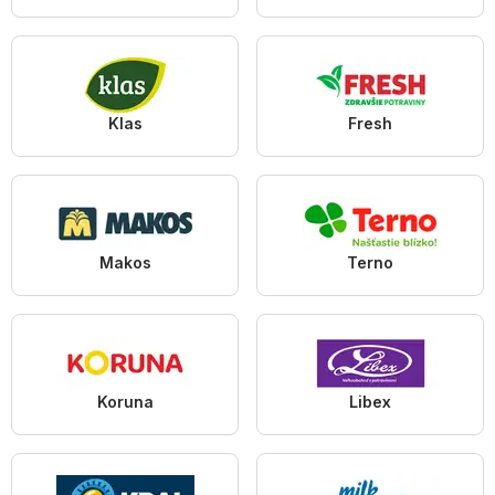
Klas
Fresh
Makos
Terno
Koruna
Libex