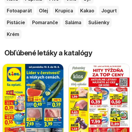
Fotoaparát
Olej
Krupica
Kakao
Jogurt
Pistácie
Pomaranče
Saláma
Sušienky
Krém
Obľúbené letáky a katalógy