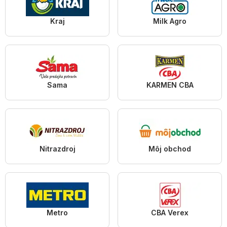
Kraj
Milk Agro
Sama
KARMEN CBA
Nitrazdroj
Môj obchod
Metro
CBA Verex