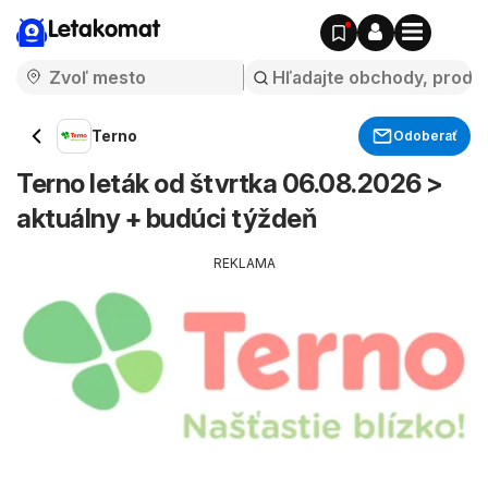
Letakomat
Terno
Odoberať
Terno leták od štvrtka 06.08.2026 >
aktuálny + budúci týždeň
REKLAMA