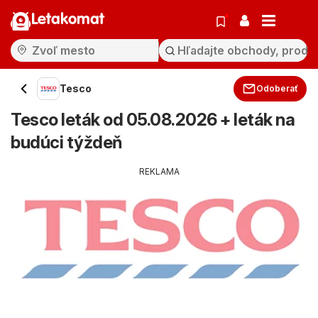
Letakomat
Tesco
Odoberať
Tesco leták od 05.08.2026 + leták na
budúci týždeň
REKLAMA