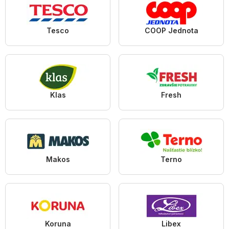
Tesco
COOP Jednota
Klas
Fresh
Makos
Terno
Koruna
Libex