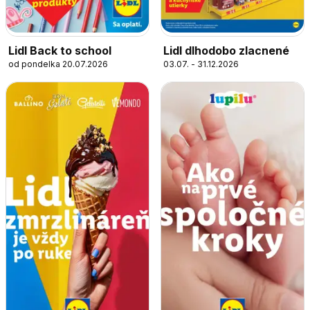
Lidl Back to school
Lidl dlhodobo zlacnené
od pondelka 20.07.2026
03.07. - 31.12.2026