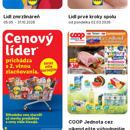
Lidl zmrzlináreň
Lidl prvé kroky spolu
05.05. - 31.10.2026
od pondelka 02.03.2026
COOP Jednota cez
víkend ešte výhodnejšie