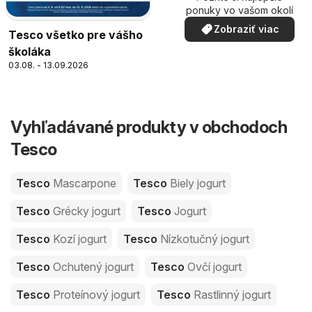
ponuky vo vašom okolí
Zobraziť viac
Tesco všetko pre vášho
školáka
03.08. - 13.09.2026
Vyhľadávané produkty v obchodoch
Tesco
Tesco
Mascarpone
Tesco
Biely jogurt
Tesco
Grécky jogurt
Tesco
Jogurt
Tesco
Kozí jogurt
Tesco
Nízkotučný jogurt
Tesco
Ochutený jogurt
Tesco
Ovčí jogurt
Tesco
Proteínový jogurt
Tesco
Rastlinný jogurt