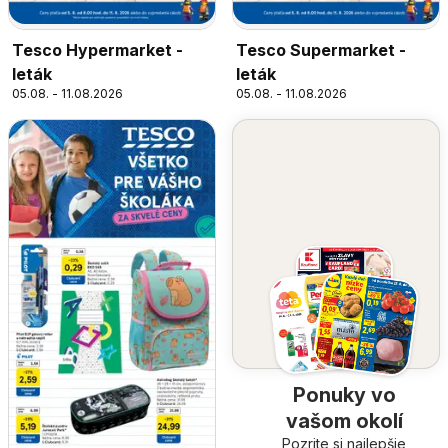
Tesco Hypermarket -
Tesco Supermarket -
leták
leták
05.08. - 11.08.2026
05.08. - 11.08.2026
Ponuky vo
vašom okolí
Pozrite si najlepšie