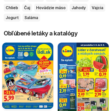
Chlieb
Čaj
Hovädzie mäso
Jahody
Vajcia
Jogurt
Saláma
Obľúbené letáky a katalógy