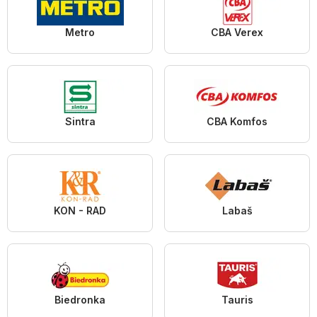
Metro
CBA Verex
Sintra
CBA Komfos
KON - RAD
Labaš
Biedronka
Tauris