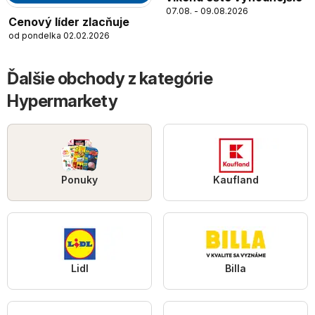
07.08. - 09.08.2026
Cenový líder zlacňuje
od pondelka 02.02.2026
Ďalšie obchody z kategórie
Hypermarkety
Ponuky
Kaufland
Lidl
Billa