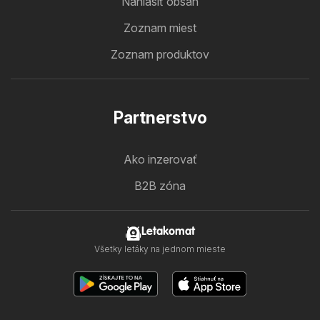
Nahlásiť obsah
Zoznam miest
Zoznam produktov
Partnerstvo
Ako inzerovať
B2B zóna
Letakomat
Všetky letáky na jednom mieste