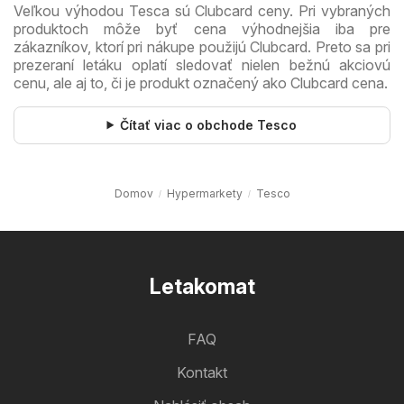
Veľkou výhodou Tesca sú Clubcard ceny. Pri vybraných
produktoch môže byť cena výhodnejšia iba pre
zákazníkov, ktorí pri nákupe použijú Clubcard. Preto sa pri
prezeraní letáku oplatí sledovať nielen bežnú akciovú
cenu, ale aj to, či je produkt označený ako Clubcard cena.
Čítať viac o obchode Tesco
Domov
Hypermarkety
Tesco
Letakomat
FAQ
Kontakt