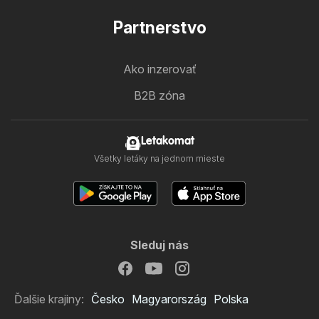
Partnerstvo
Ako inzerovať
B2B zóna
Letakomat
Všetky letáky na jednom mieste
Sleduj nás
Ďalšie krajiny:
Česko
Magyarország
Polska