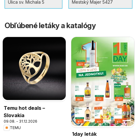
Ulica sv. Michala 5
Mestský Majer 5427
Obľúbené letáky a katalógy
Temu hot deals –
Slovakia
09.08. - 31.12.2026
TEMU
1day leták