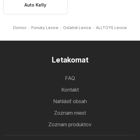
Auto Kelly
Domov
Ponuky Levice
Ostatné Levice
ALLTOYS Levice
Letakomat
FAQ
Kontakt
Nahlásiť obsah
Zoznam miest
Zoznam produktov