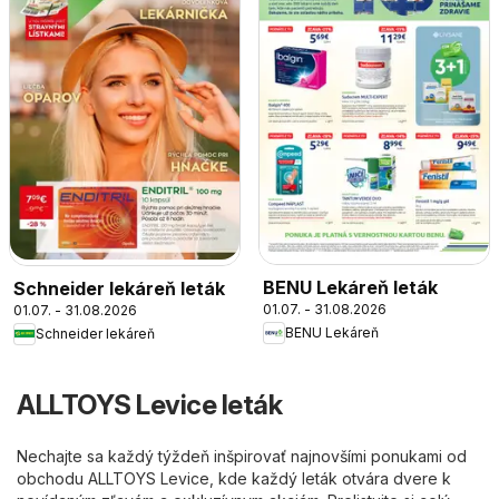
BENU Lekáreň leták
Schneider lekáreň leták
01.07. - 31.08.2026
01.07. - 31.08.2026
BENU Lekáreň
Schneider lekáreň
ALLTOYS Levice leták
Nechajte sa každý týždeň inšpirovať najnovšími ponukami od
obchodu ALLTOYS Levice, kde každý leták otvára dvere k