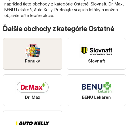
napríklad tieto obchody z kategórie
Ostatné
:
Slovnaft
,
Dr. Max
,
BENU Lekáreň
,
Auto Kelly
. Prelistujte si aj ich letáky a možno
objavíte ešte lepšie akcie.
Ďalšie obchody z kategórie Ostatné
Ponuky
Slovnaft
Dr. Max
BENU Lekáreň