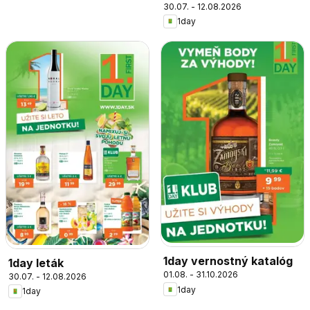
30.07. - 12.08.2026
1day
1day vernostný katalóg
1day leták
01.08. - 31.10.2026
30.07. - 12.08.2026
1day
1day