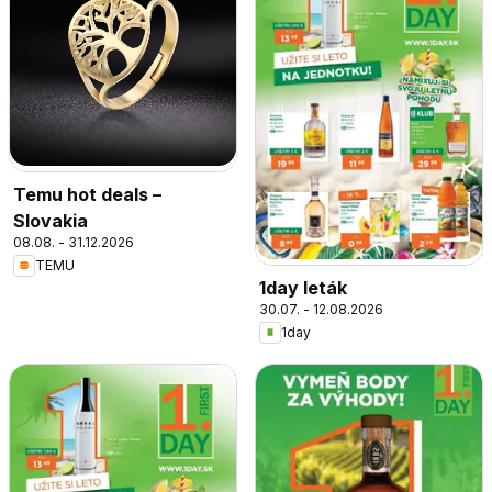
Temu hot deals –
Slovakia
08.08. - 31.12.2026
TEMU
1day leták
30.07. - 12.08.2026
1day