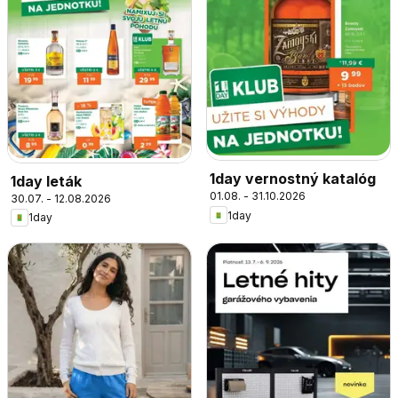
1day vernostný katalóg
1day leták
01.08. - 31.10.2026
30.07. - 12.08.2026
1day
1day