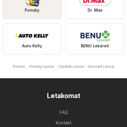
Ponuky
Dr. Max
Auto Kelly
BENU Lekáreň
Domov
Ponuky Levice
Ostatné Levice
Slovnaft Levice
Letakomat
FAQ
Kontakt