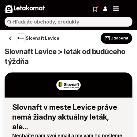
Letakomat
Slovnaft Levice
Odoberať
Slovnaft Levice > leták od budúceho
týždňa
Slovnaft v meste Levice práve
nemá žiadny aktuálny leták,
ale...
Nechajte nám svoj email a my vám ho pošleme