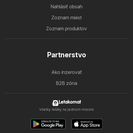
Nahlásiť obsah
Zoznam miest
Zoznam produktov
Partnerstvo
Ako inzerovať
B2B zóna
Letakomat
Všetky letáky na jednom mieste