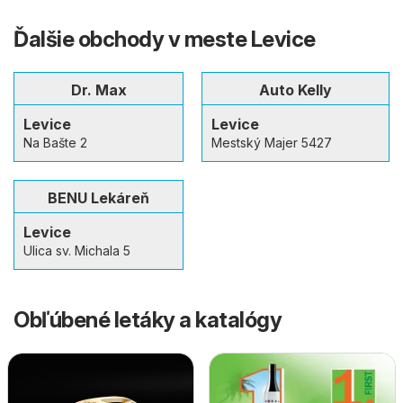
Ďalšie obchody v meste Levice
Dr. Max
Auto Kelly
Levice
Levice
Na Bašte 2
Mestský Majer 5427
BENU Lekáreň
Levice
Ulica sv. Michala 5
Obľúbené letáky a katalógy