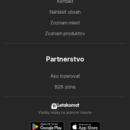
Kontakt
Nahlásiť obsah
Zoznam miest
Zoznam produktov
Partnerstvo
Ako inzerovať
B2B zóna
Letakomat
Všetky letáky na jednom mieste