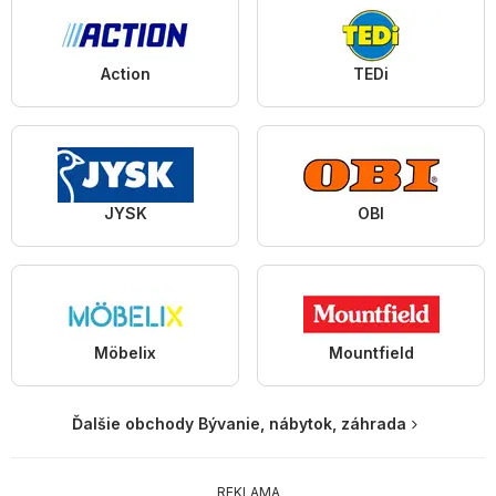
Action
TEDi
JYSK
OBI
Möbelix
Mountfield
Ďalšie obchody Bývanie, nábytok, záhrada
REKLAMA