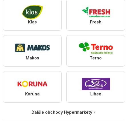
Klas
Fresh
Makos
Terno
Koruna
Libex
Ďalšie obchody Hypermarkety