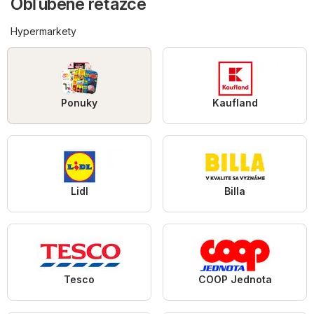
Obľúbené reťazce
Hypermarkety
Ponuky
Kaufland
Lidl
Billa
Tesco
COOP Jednota