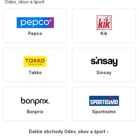
Odev, obuv a šport
Pepco
Kik
Takko
Sinsay
Bonprix
Sportisimo
Ďalšie obchody Odev, obuv a šport