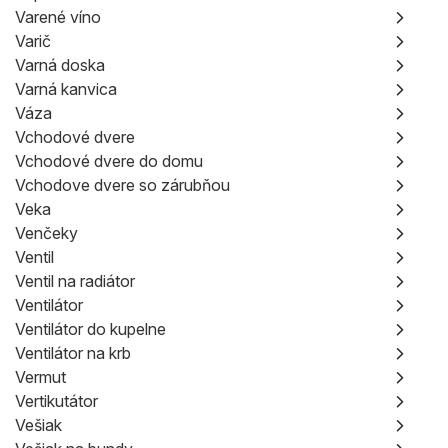
Varené víno
Varič
Varná doska
Varná kanvica
Váza
Vchodové dvere
Vchodové dvere do domu
Vchodove dvere so zárubňou
Veka
Venčeky
Ventil
Ventil na radiátor
Ventilátor
Ventilátor do kupelne
Ventilátor na krb
Vermut
Vertikutátor
Vešiak