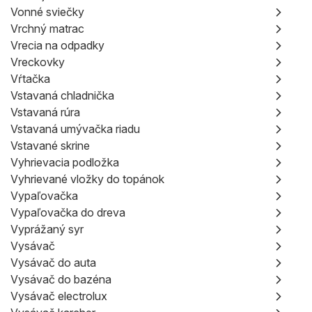
Vonné sviečky
Vrchný matrac
Vrecia na odpadky
Vreckovky
Vŕtačka
Vstavaná chladnička
Vstavaná rúra
Vstavaná umývačka riadu
Vstavané skrine
Vyhrievacia podložka
Vyhrievané vložky do topánok
Vypaľovačka
Vypaľovačka do dreva
Vyprážaný syr
Vysávač
Vysávač do auta
Vysávač do bazéna
Vysávač electrolux