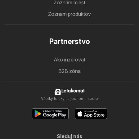
Zoznam miest
Zoznam produktov
Partnerstvo
Ako inzerovať
B2B zóna
Letakomat
Všetky letáky na jednom mieste
Sleduj nás