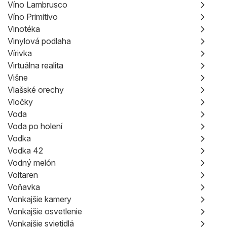
Víno Lambrusco
Víno Primitivo
Vinotéka
Vinylová podlaha
Vírivka
Virtuálna realita
Višne
Vlašské orechy
Vločky
Voda
Voda po holení
Vodka
Vodka 42
Vodný melón
Voltaren
Voňavka
Vonkajšie kamery
Vonkajšie osvetlenie
Vonkajšie svietidlá