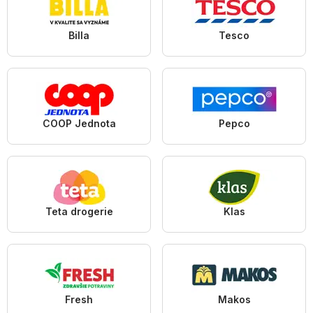
Billa
Tesco
COOP Jednota
Pepco
Teta drogerie
Klas
Fresh
Makos