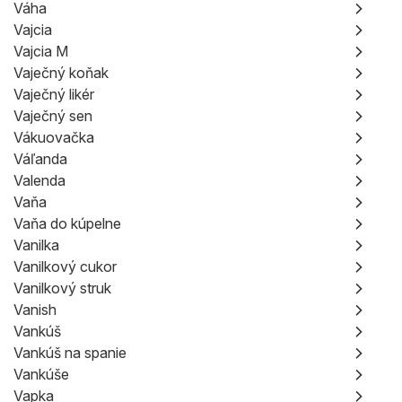
Váha
Vajcia
Vajcia M
Vaječný koňak
Vaječný likér
Vaječný sen
Vákuovačka
Váľanda
Valenda
Vaňa
Vaňa do kúpelne
Vanilka
Vanilkový cukor
Vanilkový struk
Vanish
Vankúš
Vankúš na spanie
Vankúše
Vapka