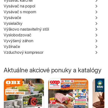
Vysávač karcher
Vysávač na popol
Vysávač s mopom
Vysávače
Vysielačky
Výškovo nastaviteľný stôl
Vyslobodzovač
Vyvýšený záhon
Vyžínače
Vzduchový kompresor
Aktuálne akciové ponuky a katalógy