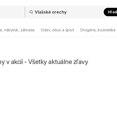
Hľad
e, nábytok, záhrada
Odev, obuv a šport
Drogéria, kozmetika
y v akcii - Všetky aktuálne zľavy