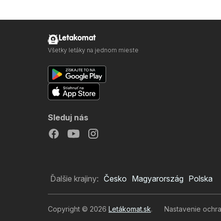
Letakomat
Všetky letáky na jednom mieste
Sleduj nás
Ďalšie krajiny:
Česko
Magyarország
Polska
Copyright © 2026
Letákomat.sk
.
Nastavenie ochr