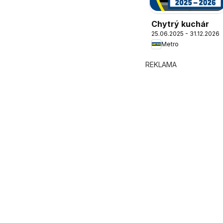
Chytrý kuchár
25.06.2025 - 31.12.2026
Metro
REKLAMA