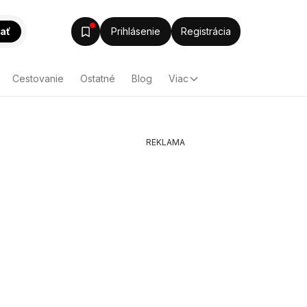
ať
Prihlásenie
Registrácia
Cestovanie
Ostatné
Blog
Viac
REKLAMA