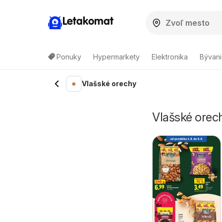
Letakomat
Ponuky
Hypermarkety
Elektronika
Bývani
Vlašské orechy
Vlašské orech