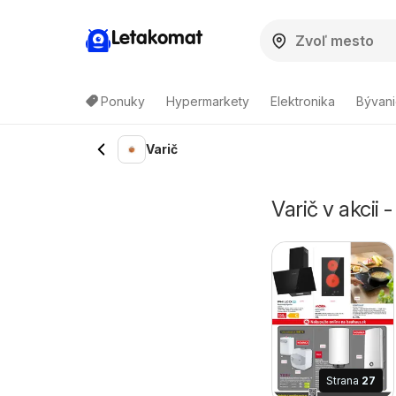
Letakomat
Ponuky
Hypermarkety
Elektronika
Bývani
Varič
Varič v akcii 
Strana
27