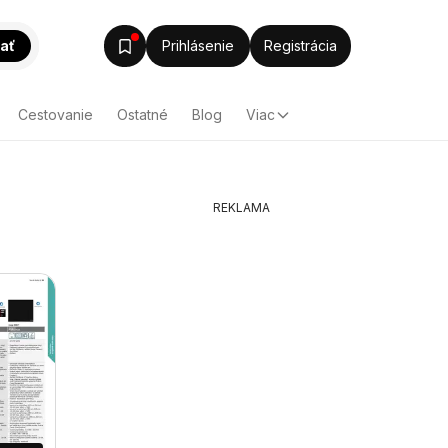
ať
Prihlásenie
Registrácia
Cestovanie
Ostatné
Blog
Viac
REKLAMA