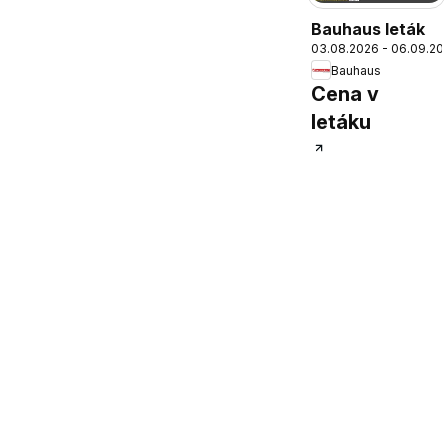
Bauhaus leták
03.08.2026 - 06.09.20
Bauhaus
Cena v
letáku