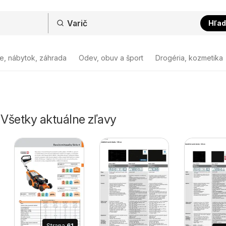
Hľad
e, nábytok, záhrada
Odev, obuv a šport
Drogéria, kozmetika
- Všetky aktuálne zľavy
Strana
61