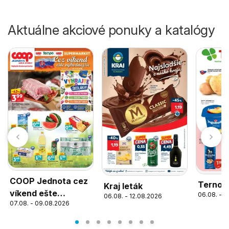
Aktuálne akciové ponuky a katalógy
COOP Jednota cez
Terno l
Kraj leták
víkend ešte
06.08. - 1
06.08. - 12.08.2026
07.08. - 09.08.2026
výhodnejšie