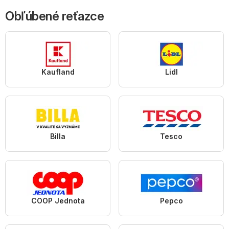
Obľúbené reťazce
Kaufland
Lidl
Billa
Tesco
COOP Jednota
Pepco