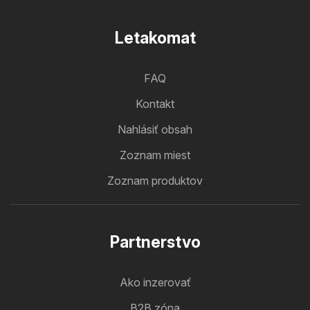
Letakomat
FAQ
Kontakt
Nahlásiť obsah
Zoznam miest
Zoznam produktov
Partnerstvo
Ako inzerovať
B2B zóna