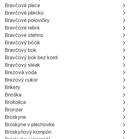
Bravčové plece
Bravčové pliecko
Bravčové polovičky
Bravčové rebrá
Bravčové stehno
Bravčový bôčik
Bravčový bok
Bravčový bok bez kosti
Bravčový steak
Brezová voda
Brezový cukor
Brikety
Brioška
Brokolica
Bronzer
Broskyne
Broskyne v plechovke
Broskyňový kompón