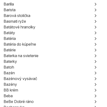
Barilla
Barista
Barová stolička
Basmati ryže
Batátové hranolky
Batáty
Batéria
Batéria do kúpeľne
Batérie
Baterka na svietenie
Baterky
Batoh
Bazén
Bazénový vysávač
Bazény
BB krém
Beba
BeBe Dobré ráno