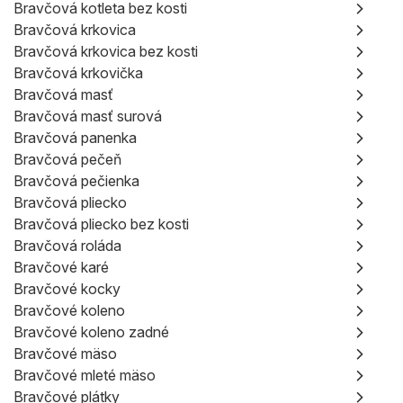
Bravčová kotleta bez kosti
Bravčová krkovica
Bravčová krkovica bez kosti
Bravčová krkovička
Bravčová masť
Bravčová masť surová
Bravčová panenka
Bravčová pečeň
Bravčová pečienka
Bravčová pliecko
Bravčová pliecko bez kosti
Bravčová roláda
Bravčové karé
Bravčové kocky
Bravčové koleno
Bravčové koleno zadné
Bravčové mäso
Bravčové mleté ​​mäso
Bravčové plátky