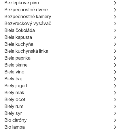
Bezlepkové pivo
Bezpečnostné dvere
Bezpečnostné kamery
Bezvreckový vysávač
Biela čokoláda
Biela kapusta
Biela kuchyňa
Biela kuchynská linka
Biela paprika
Biele skrine
Biele víno
Biely čaj
Biely jogurt
Biely mak
Biely ocot
Biely rum
Biely syr
Bio citróny
Bio lampa