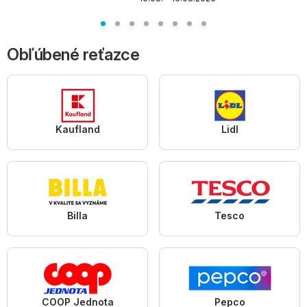
Obľúbené reťazce
Kaufland
Lidl
Billa
Tesco
COOP Jednota
Pepco