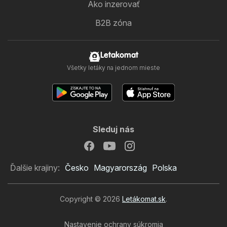
Ako inzerovať
B2B zóna
Letakomat
Všetky letáky na jednom mieste
Sleduj nás
Ďalšie krajiny:
Česko
Magyarország
Polska
Copyright © 2026
Letákomat.sk
.
Nastavenie ochrany súkromia