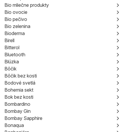
Bio mliečne produkty
Bio ovocie
Bio pečivo
Bio zelenina
Bioderma
Birell
Bitterol
Bluetooth
Blúzka
Bôčik
Bôčik bez kosti
Bodové svetlá
Bohemia sekt
Bok bez kosti
Bombardino
Bombay Gin
Bombay Sapphire
Bonaqua