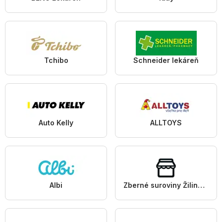
Tchibo
Schneider lekáreň
Auto Kelly
ALLTOYS
Albi
Zberné suroviny Žilina a.s.