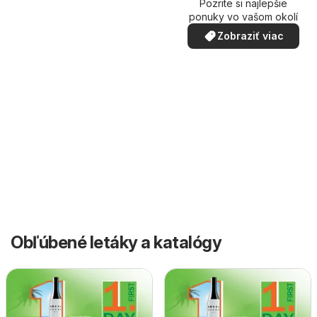
Pozrite si najlepšie
ponuky vo vašom okolí
Zobraziť viac
Obľúbené letáky a katalógy