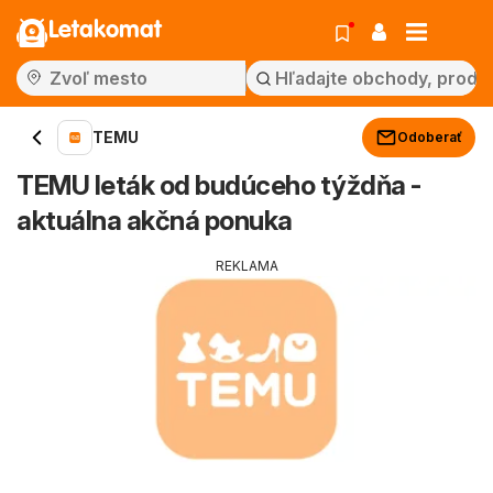
Letakomat
TEMU
Odoberať
TEMU leták od budúceho týždňa -
aktuálna akčná ponuka
REKLAMA