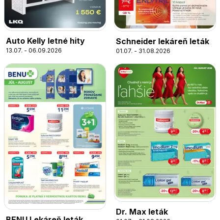
Auto Kelly letné hity
Schneider lekáreň leták
13.07. - 06.09.2026
01.07. - 31.08.2026
Dr. Max leták
BENU Lekáreň leták