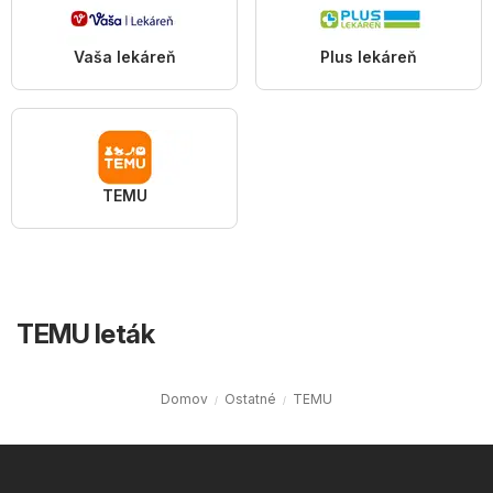
Vaša lekáreň
Plus lekáreň
TEMU
TEMU leták
Domov
Ostatné
TEMU