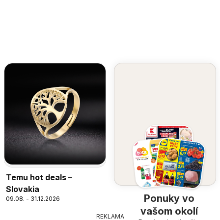
Temu hot deals –
Slovakia
Ponuky vo
09.08. - 31.12.2026
vašom okolí
REKLAMA