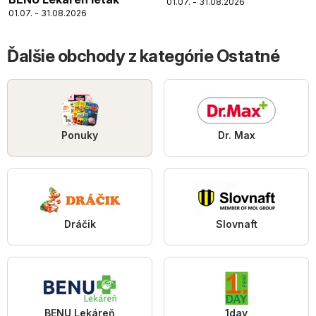
01.07. - 31.08.2026
01.07. - 31.08.2026
Ďalšie obchody z kategórie Ostatné
Ponuky
Dr. Max
Dráčik
Slovnaft
BENU Lekáreň
1day