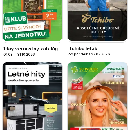
Tchibo leták
1day vernostný katalóg
od pondelka 27.07.2026
01.08. - 31.10.2026