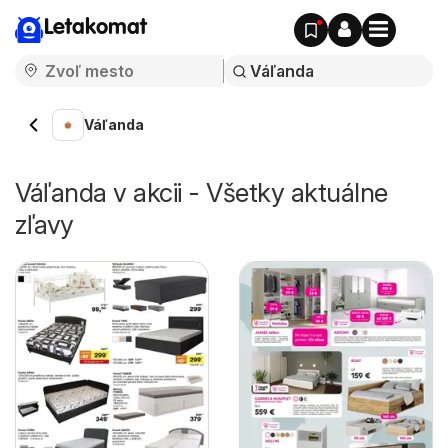
Letakomat
Váľanda
Váľanda v akcii - Všetky aktuálne
zľavy