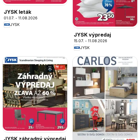
JYSK leták
01.07. - 11.08.2026
JYSK
JYSK výpredaj
15.07. - 11.08.2026
JYSK
JYSK záhradný výpredaj