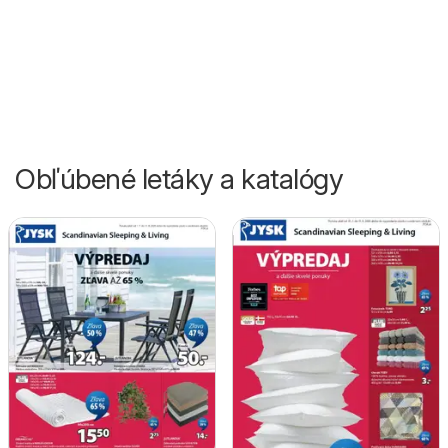
Obľúbené letáky a katalógy