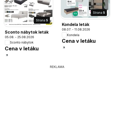
Strana
5
Strana
5
Kondela leták
08.07. - 11.08.2026
Sconto nábytok leták
Kondela
05.08. - 25.08.2026
Cena v letáku
Sconto nábytok
Cena v letáku
REKLAMA