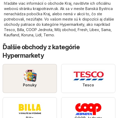
hľadáte viac informácií o obchode Kraj, navštívte ich oficiálnu
webovú stránku
krajpotravin.sk
. Ak sa v meste Banská Bystrica
nenachádza pobočka Kraj, alebo nemá v akcii to, čo ste
potrebovali, nezúfajte. Vo vašom meste sú k dispozícii aj ďalšie
obchody patriace do kategórie
Hypermarkety
, ako napríklad
Tesco
,
Billa
,
COOP Jednota
,
Môj obchod
,
Fresh
,
Libex
,
Sama
,
Kaufland
,
Koruna
,
Lidl
,
Terno
.
Ďalšie obchody z kategórie
Hypermarkety
Ponuky
Tesco