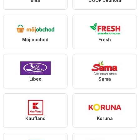
Billa
COOP Jednota
Môj obchod
Fresh
Libex
Sama
Kaufland
Koruna