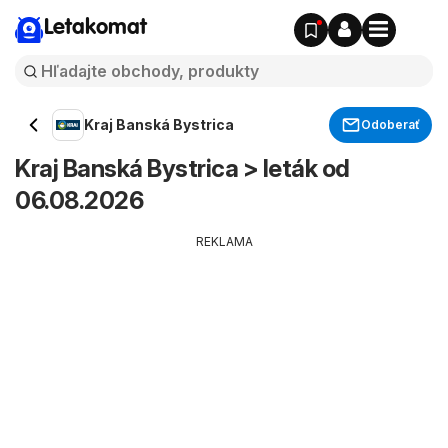
Letakomat
Kraj Banská Bystrica
Odoberať
Kraj Banská Bystrica > leták od
06.08.2026
REKLAMA