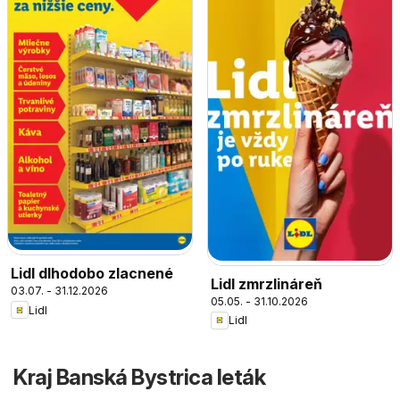
Lidl dlhodobo zlacnené
Lidl zmrzlináreň
03.07. - 31.12.2026
05.05. - 31.10.2026
Lidl
Lidl
Kraj Banská Bystrica leták