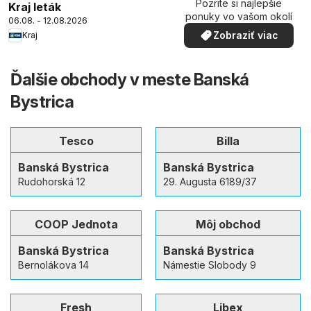
Pozrite si najlepšie
Kraj leták
ponuky vo vašom okolí
06.08. - 12.08.2026
Zobraziť viac
Kraj
Ďalšie obchody v meste Banská
Bystrica
Tesco
Billa
Banská Bystrica
Banská Bystrica
Rudohorská 12
29. Augusta 6189/37
COOP Jednota
Môj obchod
Banská Bystrica
Banská Bystrica
Bernolákova 14
Námestie Slobody 9
Fresh
Libex