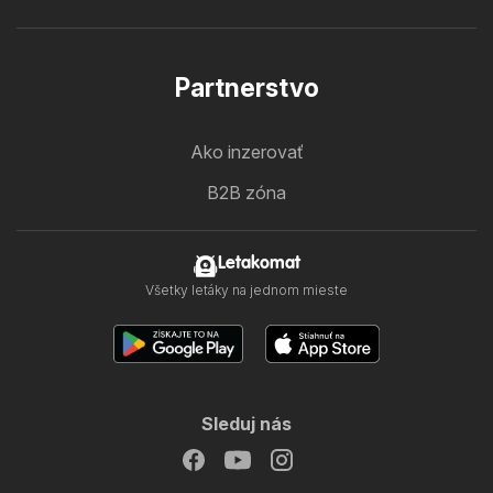
Partnerstvo
Ako inzerovať
B2B zóna
Letakomat
Všetky letáky na jednom mieste
Sleduj nás