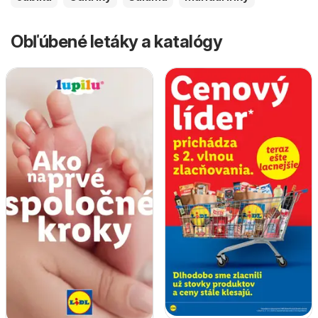
Obľúbené letáky a katalógy