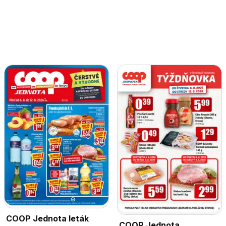
COOP Jednota leták
COOP Jednota