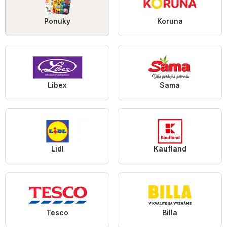
Ponuky
Koruna
Libex
Sama
Lidl
Kaufland
Tesco
Billa