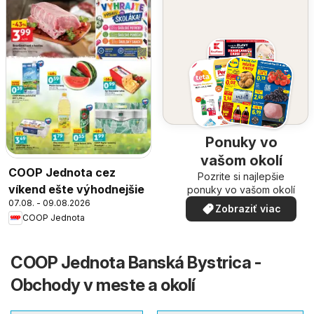
Ponuky vo
vašom okolí
COOP Jednota cez
Pozrite si najlepšie
víkend ešte výhodnejšie
ponuky vo vašom okolí
07.08. - 09.08.2026
Zobraziť viac
COOP Jednota
COOP Jednota Banská Bystrica -
Obchody v meste a okolí