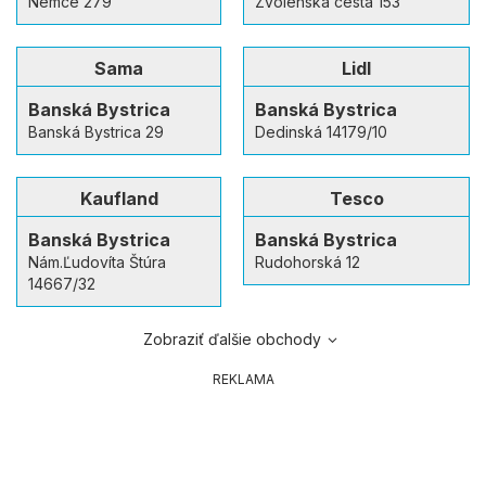
Nemce 279
Zvolenská cesta 153
Sama
Lidl
Banská Bystrica
Banská Bystrica
Banská Bystrica 29
Dedinská 14179/10
Kaufland
Tesco
Banská Bystrica
Banská Bystrica
Nám.Ľudovíta Štúra
Rudohorská 12
14667/32
Zobraziť ďalšie obchody
REKLAMA