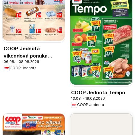
COOP Jednota
víkendová ponuka
06.08. - 08.08.2026
Trnava
COOP Jednota
COOP Jednota Tempo
13.08. - 19.08.2026
COOP Jednota