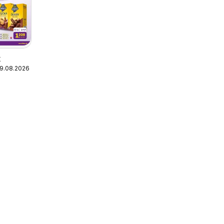
k
09.08.2026