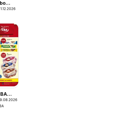
obo
1.12.2026
CBA
19.08.2026
BA