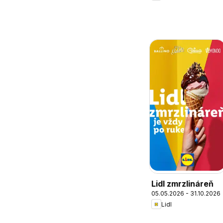
Lidl zmrzlináreň
05.05.2026 - 31.10.2026
Lidl