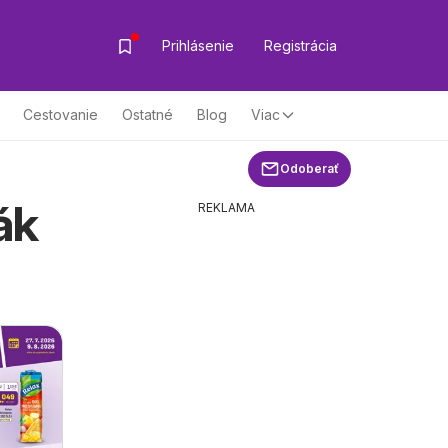
Prihlásenie
Registrácia
Cestovanie
Ostatné
Blog
Viac
Odoberať
ák
REKLAMA