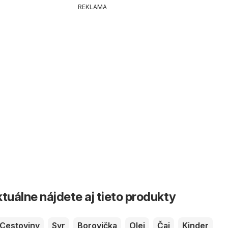
REKLAMA
tuálne nájdete aj tieto produkty
Cestoviny
Syr
Borovička
Olej
Čaj
Kinder