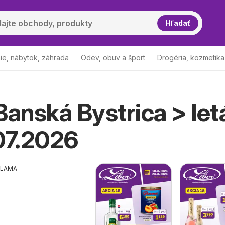
Hľadať
ie, nábytok, záhrada
Odev, obuv a šport
Drogéria, kozmetika
Banská Bystrica > let
07.2026
KLAMA