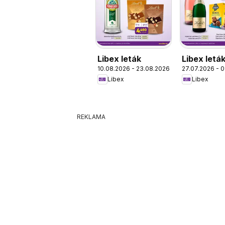
Libex leták
Libex letá
10.08.2026 - 23.08.2026
27.07.2026 - 
Libex
Libex
REKLAMA