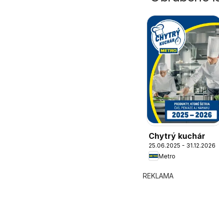
Chytrý kuchár
25.06.2025 - 31.12.2026
Metro
REKLAMA