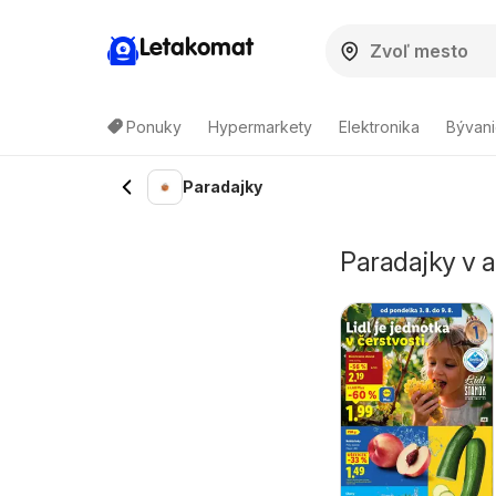
Letakomat
Ponuky
Hypermarkety
Elektronika
Bývani
Paradajky
Paradajky v a