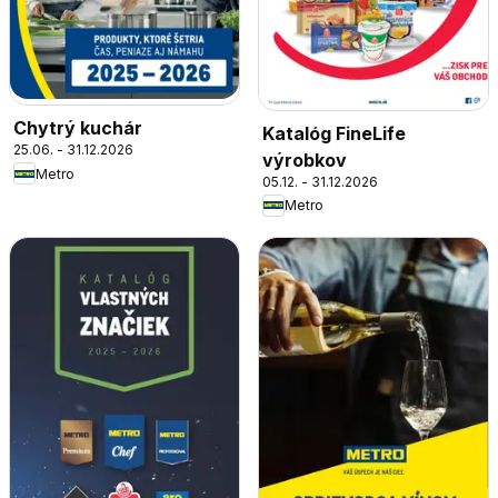
Chytrý kuchár
Katalóg FineLife
25.06. - 31.12.2026
výrobkov
Metro
05.12. - 31.12.2026
Metro