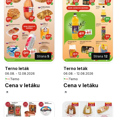
Strana
5
Strana
12
Terno leták
Terno leták
06.08. - 12.08.2026
06.08. - 12.08.2026
Terno
Terno
Cena v letáku
Cena v letáku