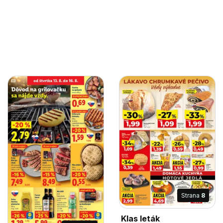
Strana
8
Klas leták