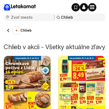
Letakomat
Chlieb
Chlieb v akcii - Všetky aktuálne zľavy