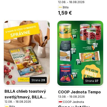
12.08. - 18.08.2026
Billa
1,59 €
Strana
29
Strana
37
BILLA chlieb toastový
COOP Jednota Tempo
svetlý/tmavý, BILLA
13.08. - 19.08.2026
12.08. - 18.08.2026
COOP Jednota
toastový chlieb
Billa