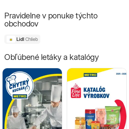
Pravidelne v ponuke týchto
obchodov
Lidl
Chlieb
Obľúbené letáky a katalógy