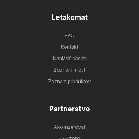
Letakomat
FAQ
Kontakt
Nahlásiť obsah
Zoznam miest
Zoznam produktov
Partnerstvo
Ako inzerovať
B2B zóna