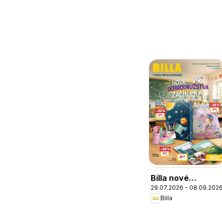
Billa nové
29.07.2026 - 08.09.202
dobrodružstvá
Billa
začínajú