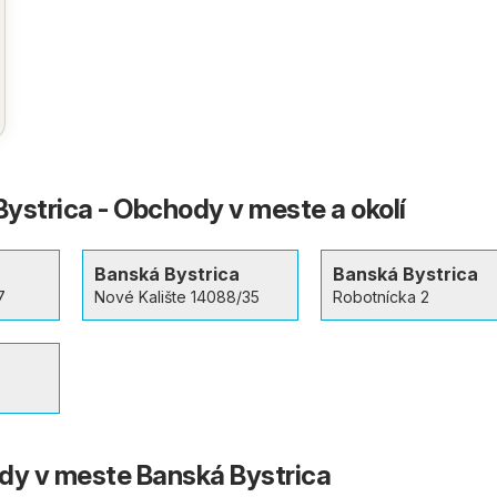
Bystrica - Obchody v meste a okolí
a
Banská Bystrica
Banská Bystrica
7
Nové Kalište 14088/35
Robotnícka 2
a
dy v meste Banská Bystrica