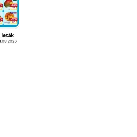
 leták
11.08.2026