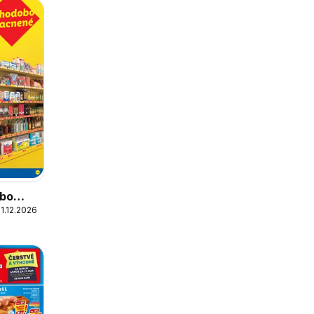
obo
1.12.2026