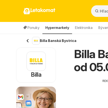
Letakomat
Ponuky
Hypermarkety
Elektronika
Bývan
Billa Banská Bystrica
Billa 
od 05
Billa
RE