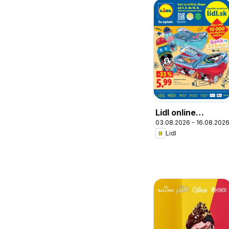
Lidl online
03.08.2026 - 16.08.202
magazín
Lidl