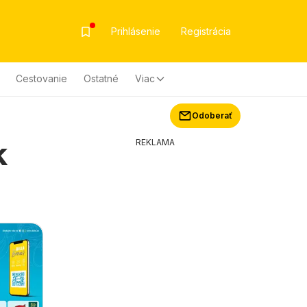
Prihlásenie
Registrácia
Cestovanie
Ostatné
Viac
Odoberať
k
REKLAMA