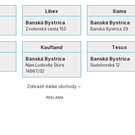
Libex
Sama
a
Banská Bystrica
Banská Bystrica
Zvolenská cesta 153
Banská Bystrica 29
Kaufland
Tesco
a
Banská Bystrica
Banská Bystrica
Nám.Ľudovíta Štúra
Rudohorská 12
14667/32
Zobraziť ďalšie obchody
REKLAMA