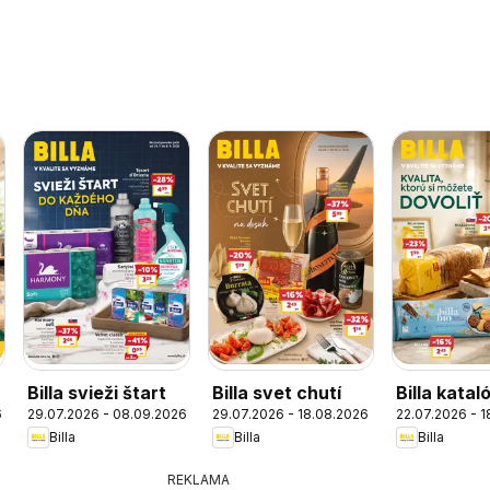
Billa svieži štart
Billa svet chutí
Billa katal
6
29.07.2026 - 08.09.2026
29.07.2026 - 18.08.2026
22.07.2026 - 
BILLA Bra
Billa
Billa
Billa
REKLAMA