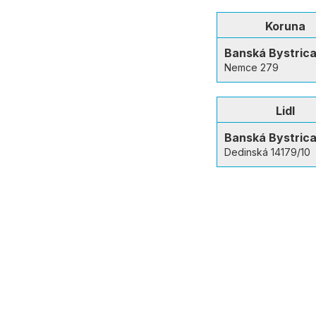
Koruna
Banská Bystric
Nemce 279
Lidl
Banská Bystric
Dedinská 14179/10