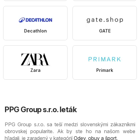
Decathlon
GATE
Zara
Primark
PPG Group s.r.o. leták
PPG Group s.r.o. sa teší medzi slovenskými zákazníkmi
obrovskej popularite. Ak by ste ho na našom webe
hľadali, je zaradený v kategórií
Odev, obuv a šport
.