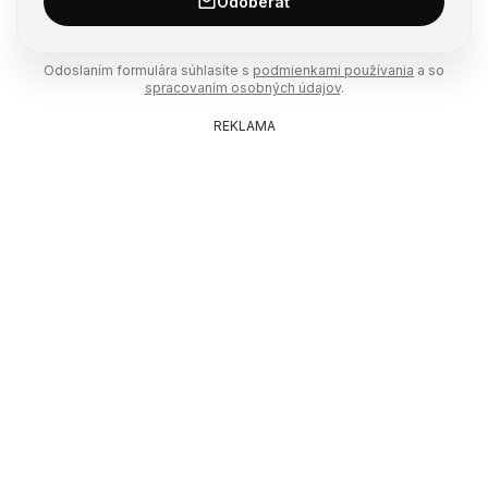
Odoberať
Odoslaním formulára súhlasíte s
podmienkami používania
a so
spracovaním osobných údajov
.
REKLAMA