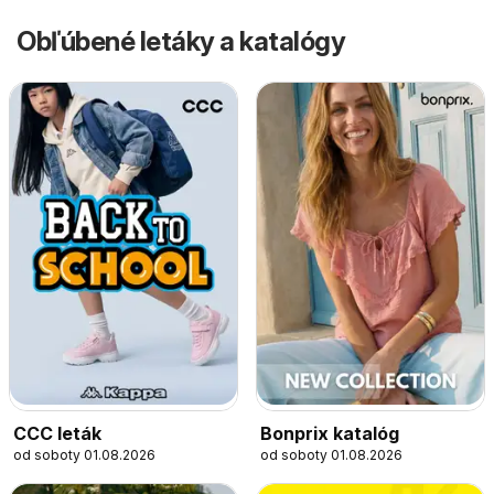
Obľúbené letáky a katalógy
CCC leták
Bonprix katalóg
od soboty 01.08.2026
od soboty 01.08.2026