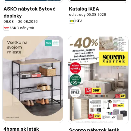
ASKO nábytok Bytové
Katalóg IKEA
od stredy 05.08.2026
doplnky
IKEA
06.08. - 26.08.2026
ASKO nábytok
4home.sk leták
Sconto nábytok leták