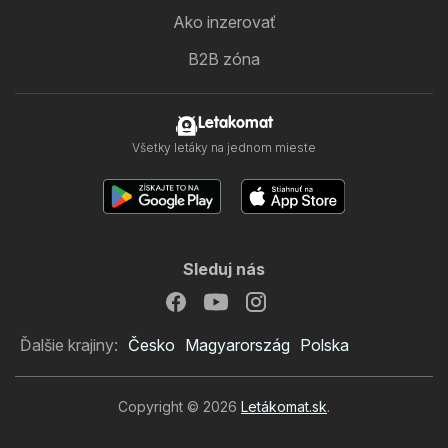
Ako inzerovať
B2B zóna
Letakomat
Všetky letáky na jednom mieste
Sleduj nás
Ďalšie krajiny:
Česko
Magyarország
Polska
Copyright © 2026
Letákomat.sk
.