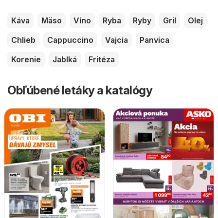
Káva
Mäso
Víno
Ryba
Ryby
Gril
Olej
Chlieb
Cappuccino
Vajcia
Panvica
Korenie
Jablká
Fritéza
Obľúbené letáky a katalógy