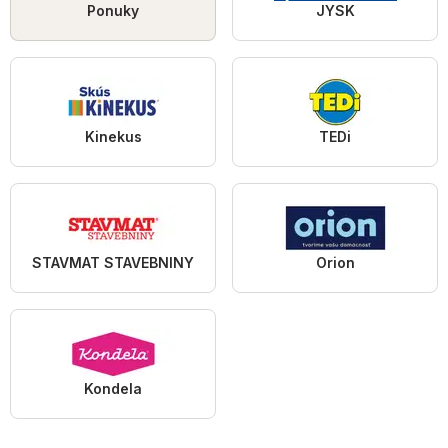
Ponuky
JYSK
Kinekus
TEDi
STAVMAT STAVEBNINY
Orion
Kondela