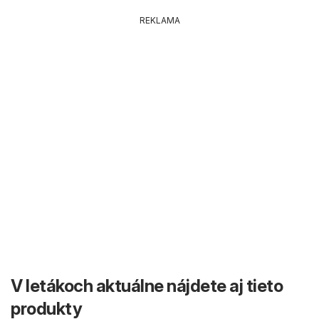
REKLAMA
V letákoch aktuálne nájdete aj tieto
produkty