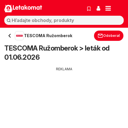
Letakomat
TESCOMA Ružomberok
Odoberať
TESCOMA Ružomberok > leták od
01.06.2026
REKLAMA