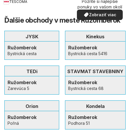
Pozrite si najlepšie
TESCOMA
ponuky vo vašom okolí
Zobraziť viac
Ďalšie obchody v meste Ružomberok
JYSK
Kinekus
Ružomberok
Ružomberok
Bystrická cesta
Bystrická cesta 5416
TEDi
STAVMAT STAVEBNINY
Ružomberok
Ružomberok
Zarevúca 5
Bystrická cesta 68
Orion
Kondela
Ružomberok
Ružomberok
Poľná
Podhora 51