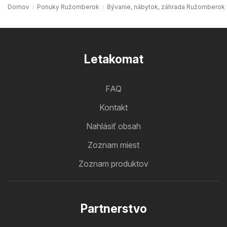
Domov
Ponuky Ružomberok
Bývanie, nábytok, záhrada Ružomberok
Letakomat
FAQ
Kontakt
Nahlásiť obsah
Zoznam miest
Zoznam produktov
Partnerstvo