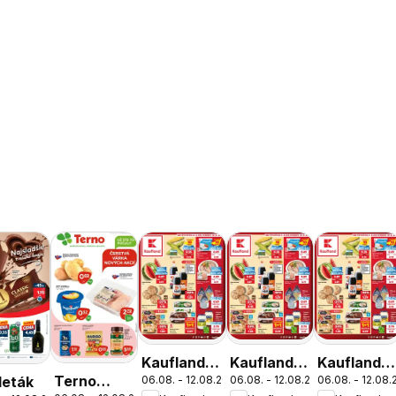
Kaufland
Kaufland
Kaufland
Terno
 leták
06.08. - 12.08.2026
06.08. - 12.08.2026
06.08. - 12.08
Bratislava-
Bratislava-
Bratislava-