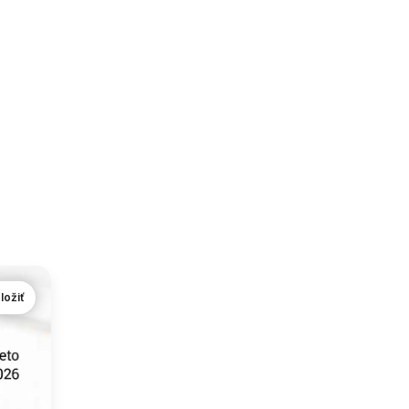
ložiť