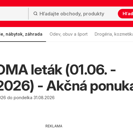
Hľad
ie, nábytok, záhrada
Odev, obuv a šport
Drogéria, kozmetik
A leták (01.06. -
2026) - Akčná ponuk
026 do pondelka 31.08.2026
REKLAMA