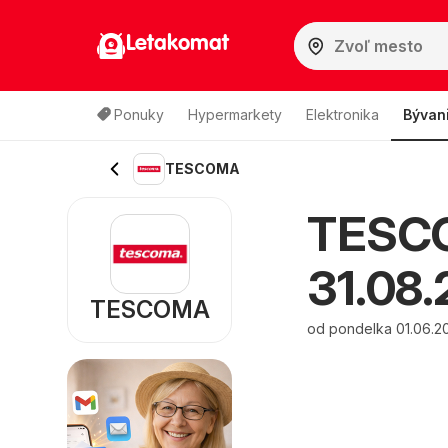
Letakomat
Ponuky
Hypermarkety
Elektronika
Bývan
TESCOMA
TESCOM
31.08.
TESCOMA
od pondelka 01.06.2