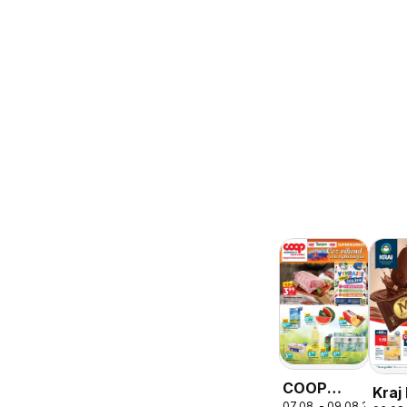
COOP
Kraj
07.08. - 09.08.2026