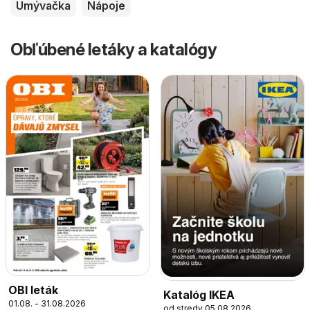
Umývačka
Nápoje
Obľúbené letáky a katalógy
OBI leták
Katalóg IKEA
01.08. - 31.08.2026
od stredy 05.08.2026