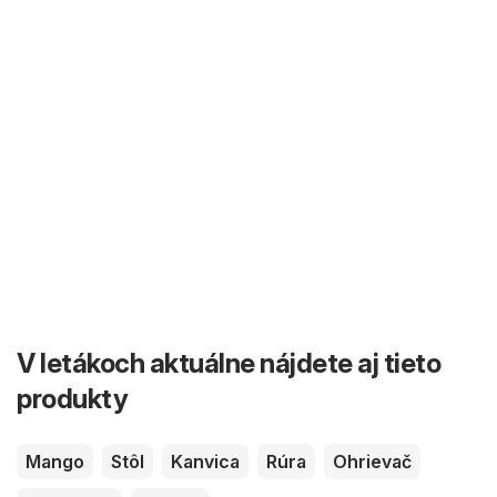
V letákoch aktuálne nájdete aj tieto
produkty
Mango
Stôl
Kanvica
Rúra
Ohrievač