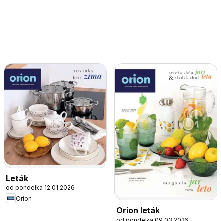
Leták
od pondelka 12.01.2026
Orion
Orion leták
od pondelka 09.03.2026