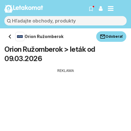
Letakomat
Orion Ružomberok
Odoberať
Orion Ružomberok > leták od
09.03.2026
REKLAMA