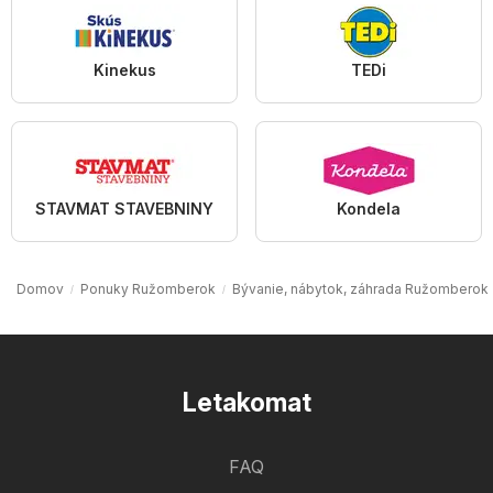
Kinekus
TEDi
STAVMAT STAVEBNINY
Kondela
Domov
Ponuky Ružomberok
Bývanie, nábytok, záhrada Ružomberok
Letakomat
FAQ