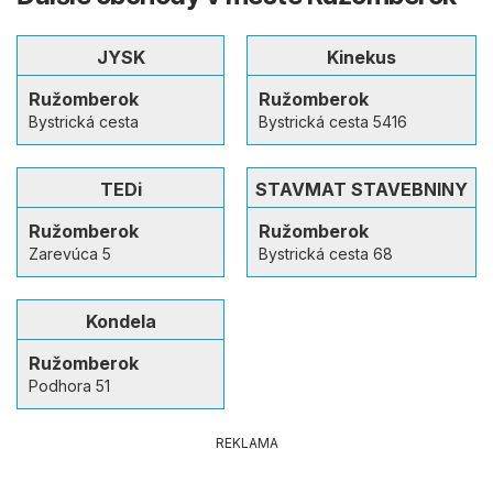
JYSK
Kinekus
Ružomberok
Ružomberok
Bystrická cesta
Bystrická cesta 5416
TEDi
STAVMAT STAVEBNINY
Ružomberok
Ružomberok
Zarevúca 5
Bystrická cesta 68
Kondela
Ružomberok
Podhora 51
REKLAMA