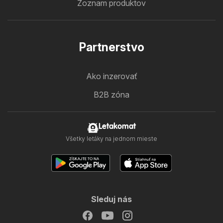
Zoznam produktov
Partnerstvo
Ako inzerovať
B2B zóna
Letakomat
Všetky letáky na jednom mieste
Sleduj nás