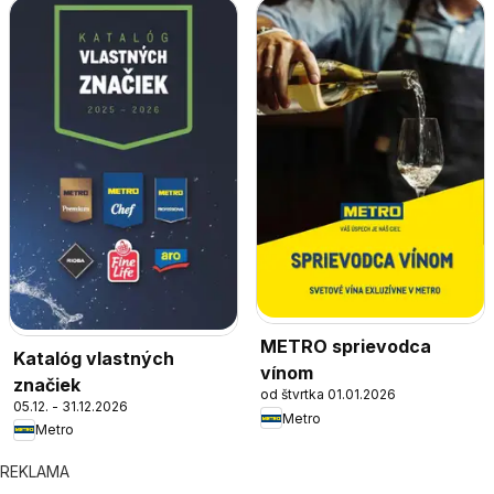
METRO sprievodca
Katalóg vlastných
vínom
značiek
od štvrtka 01.01.2026
05.12. - 31.12.2026
Metro
Metro
REKLAMA