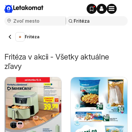
Letakomat
Fritéza
Fritéza v akcii - Všetky aktuálne
zľavy