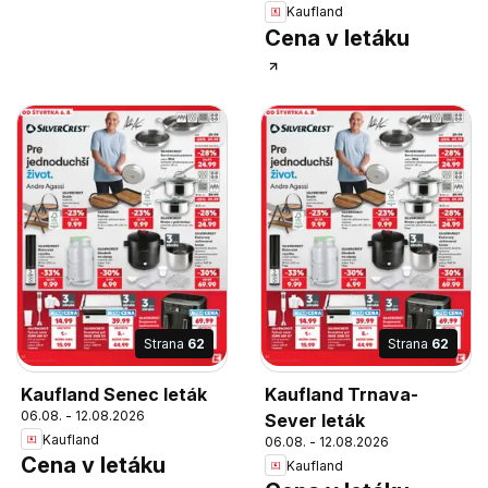
Kaufland
Cena v letáku
Strana
62
Strana
62
Kaufland Senec leták
Kaufland Trnava-
06.08. - 12.08.2026
Sever leták
Kaufland
06.08. - 12.08.2026
Cena v letáku
Kaufland