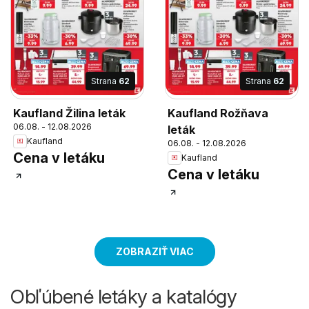
Strana
62
Strana
62
Kaufland Žilina leták
Kaufland Rožňava
06.08. - 12.08.2026
leták
Kaufland
06.08. - 12.08.2026
Cena v letáku
Kaufland
Cena v letáku
ZOBRAZIŤ VIAC
Obľúbené letáky a katalógy