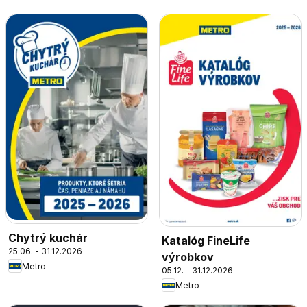
Chytrý kuchár
Katalóg FineLife
25.06. - 31.12.2026
výrobkov
Metro
05.12. - 31.12.2026
Metro