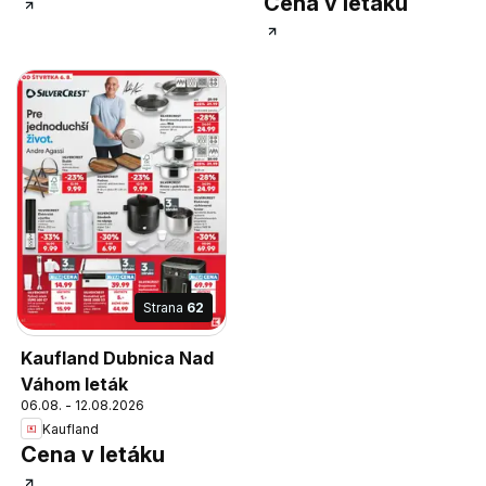
Cena v letáku
Strana
62
Kaufland Dubnica Nad
Váhom leták
06.08. - 12.08.2026
Kaufland
Cena v letáku