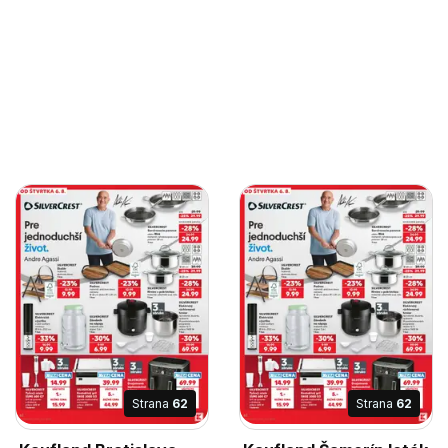
Strana
62
Strana
62