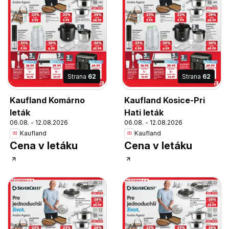
Strana
62
Strana
62
Kaufland Komárno
Kaufland Kosice-Pri
leták
Hati leták
06.08. - 12.08.2026
06.08. - 12.08.2026
Kaufland
Kaufland
Cena v letáku
Cena v letáku