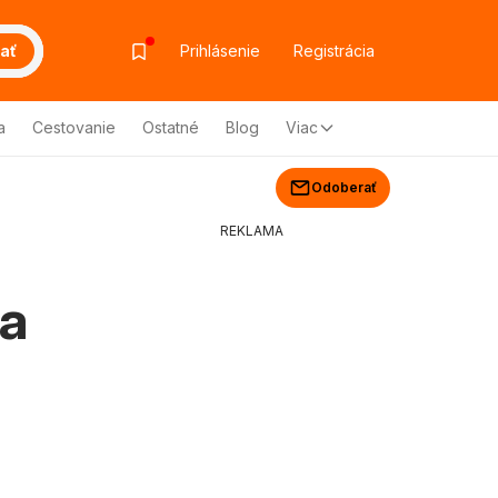
ať
Prihlásenie
Registrácia
a
Cestovanie
Ostatné
Blog
Viac
Odoberať
REKLAMA
ka