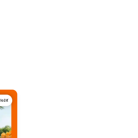
ložiť