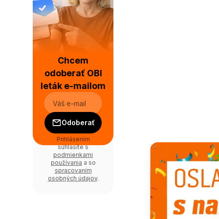
Chcem
odoberať OBI
leták e-mailom
Odoberať
Prihlásením
súhlasíte s
podmienkami
používania
a so
spracovaním
osobných údajov
.