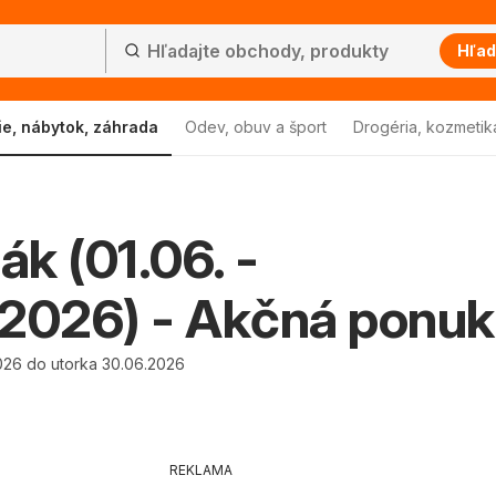
Hľad
ie, nábytok, záhrada
Odev, obuv a šport
Drogéria, kozmetik
ák (01.06. -
.2026) - Akčná ponu
026 do utorka 30.06.2026
REKLAMA