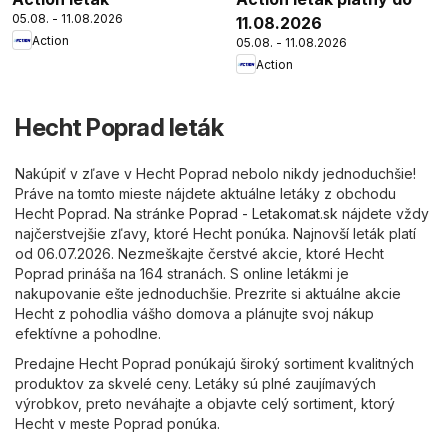
05.08. - 11.08.2026
11.08.2026
Action
05.08. - 11.08.2026
Action
Hecht Poprad leták
Nakúpiť v zľave v Hecht Poprad nebolo nikdy jednoduchšie!
Práve na tomto mieste nájdete aktuálne letáky z obchodu
Hecht Poprad. Na stránke
Poprad - Letakomat.sk
nájdete vždy
najčerstvejšie zľavy, ktoré Hecht ponúka. Najnovší leták platí
od 06.07.2026. Nezmeškajte čerstvé akcie, ktoré Hecht
Poprad prináša na 164 stranách. S online letákmi je
nakupovanie ešte jednoduchšie. Prezrite si aktuálne akcie
Hecht z pohodlia vášho domova a plánujte svoj nákup
efektívne a pohodlne.
Predajne Hecht Poprad ponúkajú široký sortiment kvalitných
produktov za skvelé ceny. Letáky sú plné zaujímavých
výrobkov, preto neváhajte a objavte celý sortiment, ktorý
Hecht v meste Poprad ponúka.