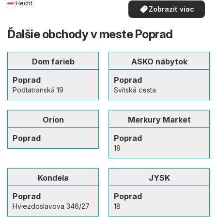
Hecht
Zobraziť viac
Ďalšie obchody v meste Poprad
Dom farieb
ASKO nábytok
Poprad
Poprad
Podtatranská 19
Svitská cesta
Orion
Merkury Market
Poprad
Poprad
18
Kondela
JYSK
Poprad
Poprad
Hviezdoslavova 346/27
18