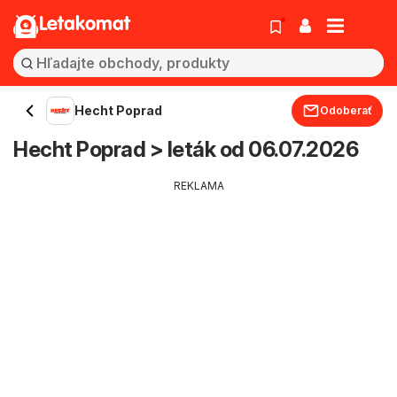
Letakomat
Hecht Poprad
Odoberať
Hecht Poprad > leták od 06.07.2026
REKLAMA