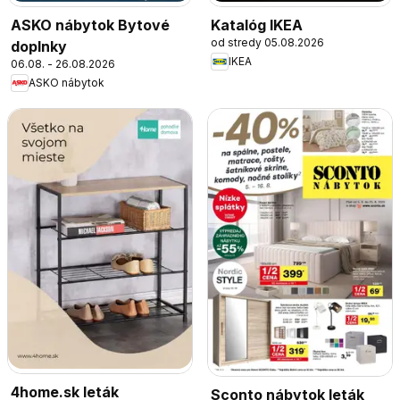
ASKO nábytok Bytové
Katalóg IKEA
od stredy 05.08.2026
doplnky
IKEA
06.08. - 26.08.2026
ASKO nábytok
4home.sk leták
Sconto nábytok leták