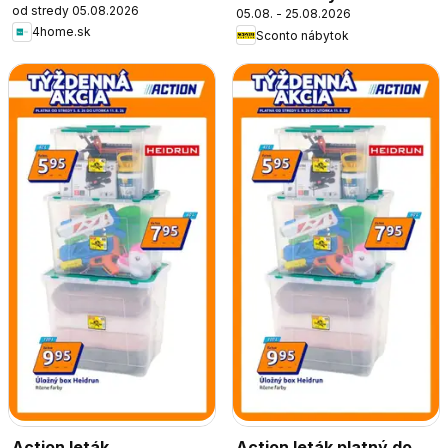
od stredy 05.08.2026
05.08. - 25.08.2026
4home.sk
Sconto nábytok
Action leták
Action leták platný do