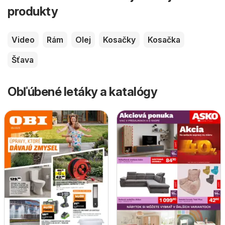
produkty
Video
Rám
Olej
Kosačky
Kosačka
Šťava
Obľúbené letáky a katalógy