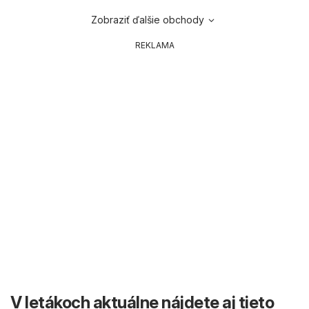
Zobraziť ďalšie obchody
REKLAMA
V letákoch aktuálne nájdete aj tieto