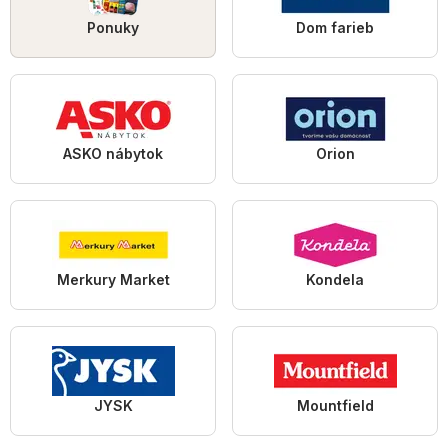
Ponuky
Dom farieb
ASKO nábytok
Orion
Merkury Market
Kondela
JYSK
Mountfield