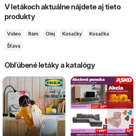
V letákoch aktuálne nájdete aj tieto
produkty
Video
Rám
Olej
Kosačky
Kosačka
Šťava
Obľúbené letáky a katalógy