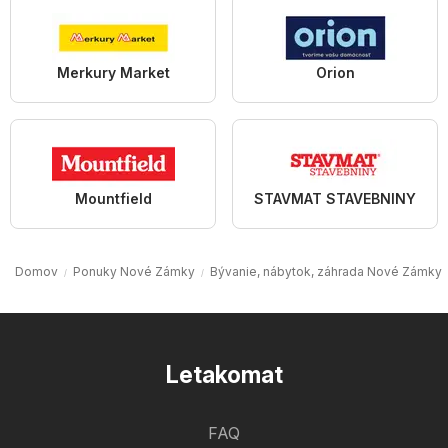
Merkury Market
Orion
Mountfield
STAVMAT STAVEBNINY
Domov
Ponuky Nové Zámky
Bývanie, nábytok, záhrada Nové Zámky
Letakomat
FAQ