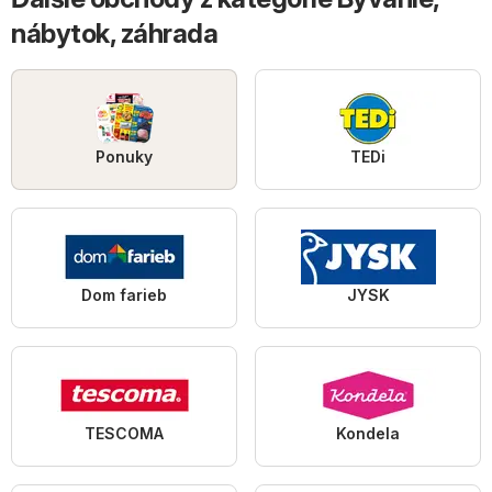
nábytok, záhrada
Ponuky
TEDi
Dom farieb
JYSK
TESCOMA
Kondela