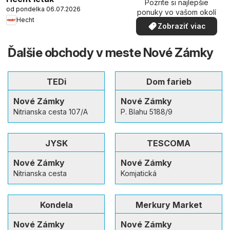
Pozrite si najlepšie
od pondelka 06.07.2026
ponuky vo vašom okolí
Hecht
Zobraziť viac
Ďalšie obchody v meste Nové Zámky
TEDi
Dom farieb
Nové Zámky
Nové Zámky
Nitrianska cesta 107/A
P. Blahu 5188/9
JYSK
TESCOMA
Nové Zámky
Nové Zámky
Nitrianska cesta
Komjatická
Kondela
Merkury Market
Nové Zámky
Nové Zámky