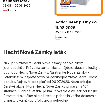
Bauhaus leták
03.08. - 06.09.2026
Bauhaus
Action leták platný do
11.08.2026
05.08. - 11.08.2026
Action
Hecht Nové Zámky leták
Nakúpiť v zľave v Hecht Nové Zámky nebolo nikdy
jednoduchšie! Práve na tomto mieste nájdete aktuálne letáky z
obchodu Hecht Nové Zámky. Na stránke
Nové Zámky -
Letakomat.sk
nájdete vždy najčerstvejšie zľavy, ktoré Hecht
ponúka. Najnovší leták platí od 06.07.2026. Nezmeškajte
čerstvé akcie, ktoré Hecht Nové Zámky prináša na 164
stranách. S online letákmi je nakupovanie ešte jednoduchšie.
Prezrite si aktuálne akcie Hecht z pohodlia vášho domova a
plánujte svoj nákup efektívne a pohodlne.