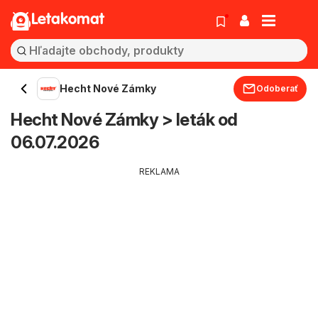
Letakomat
Hecht Nové Zámky
Odoberať
Hecht Nové Zámky > leták od
06.07.2026
REKLAMA