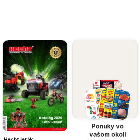
Ponuky vo
vašom okolí
Hecht leták