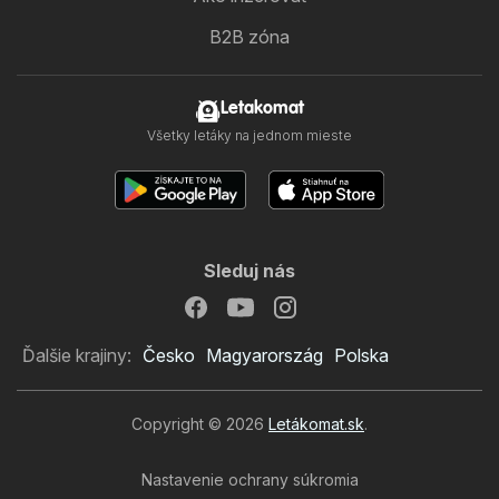
B2B zóna
Letakomat
Všetky letáky na jednom mieste
Sleduj nás
Ďalšie krajiny:
Česko
Magyarország
Polska
Copyright © 2026
Letákomat.sk
.
Nastavenie ochrany súkromia