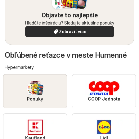
Objavte to najlepšie
Hľadáte inšpiráciu? Sledujte aktuálne ponuky
Zobraziť viac
Obľúbené reťazce v meste Humenné
Hypermarkety
Ponuky
COOP Jednota
Kaufland
Lidl