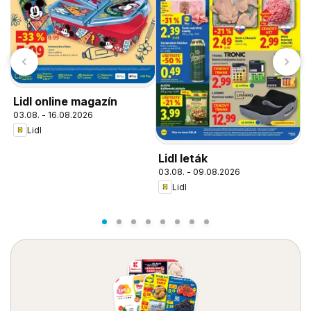
Lidl online magazín
03.08. - 16.08.2026
Lidl
Lidl leták
L
03.08. - 09.08.2026
o
Lidl