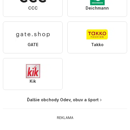
CCC
Deichmann
GATE
Takko
Kik
Ďalšie obchody Odev, obuv a šport
REKLAMA