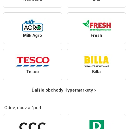
Milk Agro
Fresh
Tesco
Billa
Ďalšie obchody Hypermarkety
Odev, obuv a šport