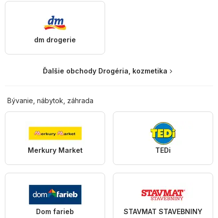
dm drogerie
Ďalšie obchody Drogéria, kozmetika
Bývanie, nábytok, záhrada
Merkury Market
TEDi
Dom farieb
STAVMAT STAVEBNINY