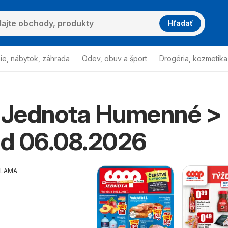
Hľadať
ie, nábytok, záhrada
Odev, obuv a šport
Drogéria, kozmetika
Jednota Humenné >
od 06.08.2026
KLAMA