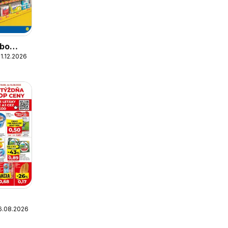
obo
1.12.2026
16.08.2026