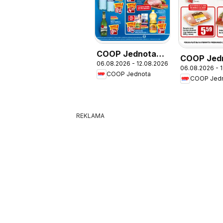
COOP Jednota
COOP Jed
06.08.2026 - 12.08.2026
leták
06.08.2026 - 
týždňovka
COOP Jednota
COOP Jed
REKLAMA