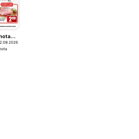
nota
12.08.2026
nota