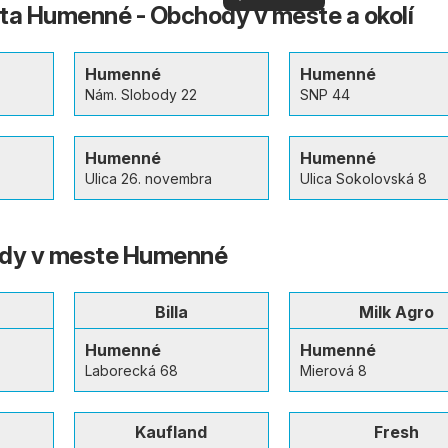
vašom okolí
a Humenné - Obchody v meste a okolí
viac
Humenné
Humenné
Nám. Slobody 22
SNP 44
Humenné
Humenné
Ulica 26. novembra
Ulica Sokolovská 8
ody v meste Humenné
Billa
Milk Agro
Humenné
Humenné
Laborecká 68
Mierová 8
Kaufland
Fresh