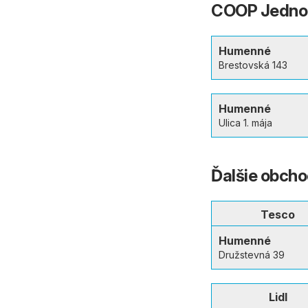
COOP Jednot
Humenné
Brestovská 143
Humenné
Ulica 1. mája
Ďalšie obch
Tesco
Humenné
Družstevná 39
Lidl