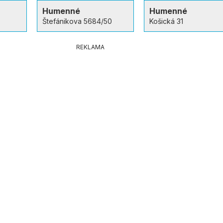
Humenné
Humenné
Štefánikova 5684/50
Košická 31
REKLAMA