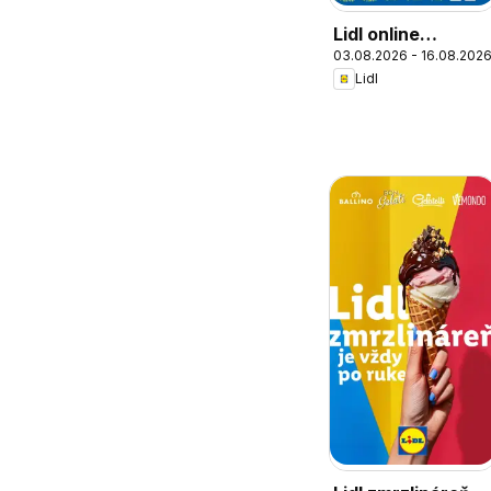
Lidl online
03.08.2026 - 16.08.202
magazín
Lidl