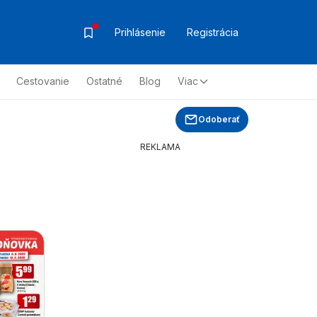
Prihlásenie
Registrácia
Cestovanie
Ostatné
Blog
Viac
Odoberať
REKLAMA