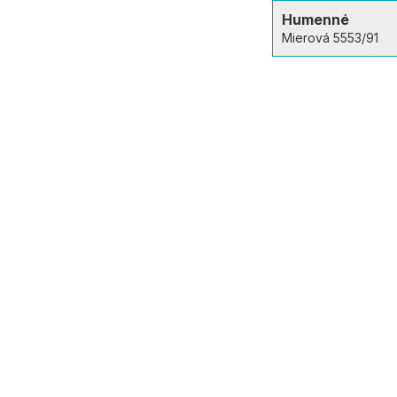
Humenné
Mierová 5553/91