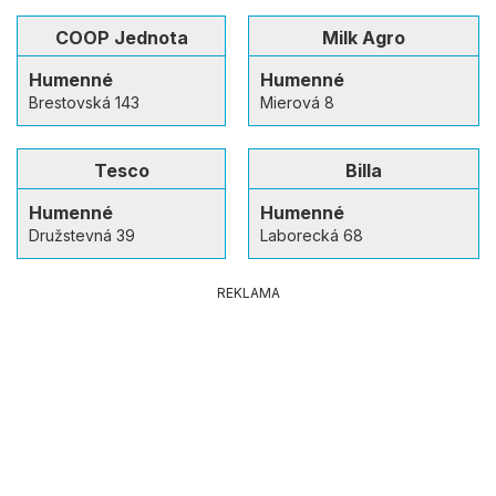
COOP Jednota
Milk Agro
Humenné
Humenné
Brestovská 143
Mierová 8
Tesco
Billa
Humenné
Humenné
Družstevná 39
Laborecká 68
REKLAMA