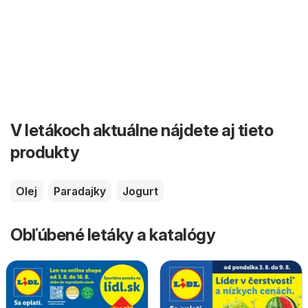
V letákoch aktuálne nájdete aj tieto
produkty
Olej
Paradajky
Jogurt
Obľúbené letáky a katalógy