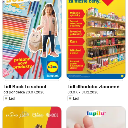
Lidl Back to school
Lidl dlhodobo zlacnené
od pondelka 20.07.2026
03.07. - 31.12.2026
Lidl
Lidl