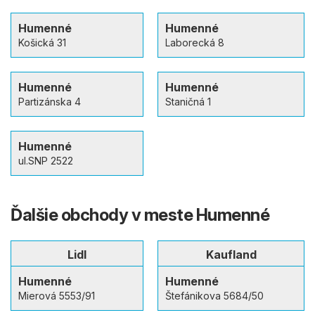
Humenné
Humenné
Košická 31
Laborecká 8
Humenné
Humenné
Partizánska 4
Staničná 1
Humenné
ul.SNP 2522
Ďalšie obchody v meste Humenné
Lidl
Kaufland
Humenné
Humenné
Mierová 5553/91
Štefánikova 5684/50