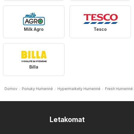
Milk Agro
Tesco
Billa
Domov
Ponuky Humenné
Hypermarkety Humenné
Fresh Humenné
Letakomat