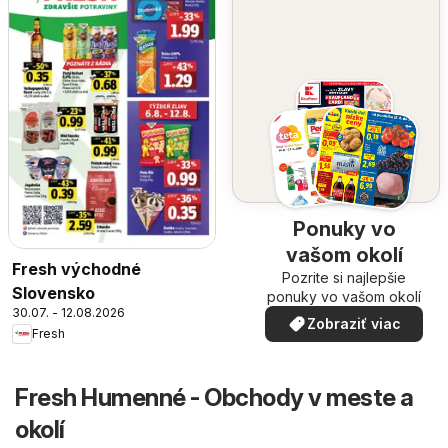
Ponuky vo
vašom okolí
Fresh východné
Pozrite si najlepšie
Slovensko
ponuky vo vašom okolí
30.07. - 12.08.2026
Zobraziť viac
Fresh
Fresh Humenné - Obchody v meste a
okolí