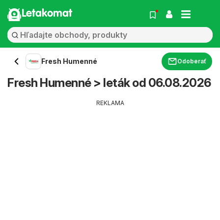
Letakomat
Fresh Humenné
Odoberať
Fresh Humenné > leták od 06.08.2026
REKLAMA