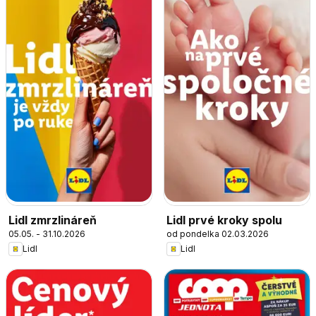
Lidl zmrzlináreň
Lidl prvé kroky spolu
05.05. - 31.10.2026
od pondelka 02.03.2026
Lidl
Lidl