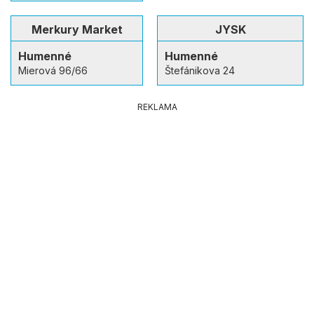
Merkury Market
JYSK
Humenné
Humenné
Mierová 96/66
Štefánikova 24
REKLAMA