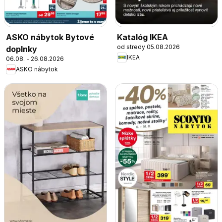
ASKO nábytok Bytové
Katalóg IKEA
od stredy 05.08.2026
doplnky
IKEA
06.08. - 26.08.2026
ASKO nábytok