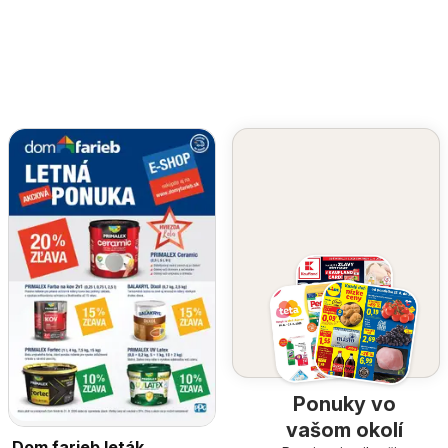
Ponuky vo
vašom okolí
Dom farieb leták