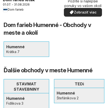
Pozrite si najlepšie
01.07. - 31.08.2026
ponuky vo vašom okolí
Dom farieb
Zobraziť viac
Dom farieb Humenné - Obchody v
meste a okolí
Humenné
Krátka 7
Ďalšie obchody v meste Humenné
STAVMAT
TEDi
STAVEBNINY
Humenné
Humenné
Štefánikova 2
Fidlikova 3