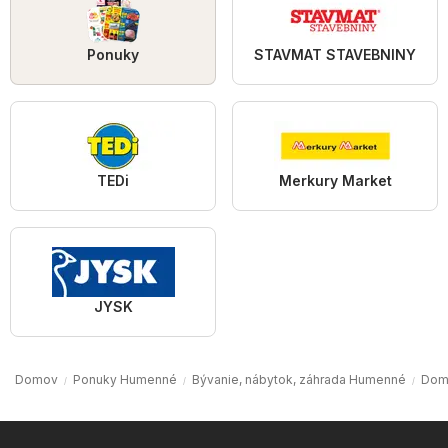
Ponuky
STAVMAT STAVEBNINY
TEDi
Merkury Market
JYSK
Domov
Ponuky Humenné
Bývanie, nábytok, záhrada Humenné
Dom