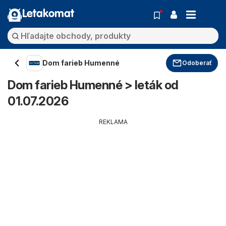
Letakomat
Dom farieb Humenné
Odoberať
Dom farieb Humenné > leták od
01.07.2026
REKLAMA