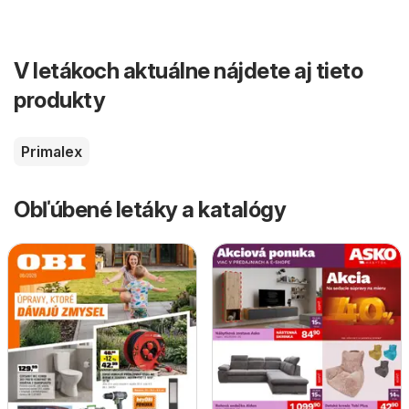
V letákoch aktuálne nájdete aj tieto
produkty
Primalex
Obľúbené letáky a katalógy