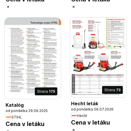
Strana
73
Strana
175
Hecht leták
Katalóg
od pondelka 06.07.2026
od pondelka 29.09.2025
Hecht
STIHL
Cena v letáku
Cena v letáku