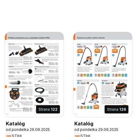
Strana
122
Strana
126
Katalóg
Katalóg
od pondelka 29.09.2025
od pondelka 29.09.2025
STIHL
STIHL