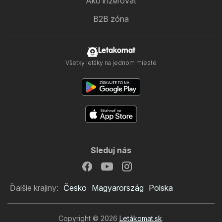
Ako inzerovať
B2B zóna
Letakomat
Všetky letáky na jednom mieste
Sleduj nás
Ďalšie krajiny:
Česko
Magyarország
Polska
Copyright © 2026
Letákomat.sk
.