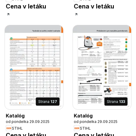
Cena v letáku
Cena v letáku
Strana
127
Strana
133
Katalóg
Katalóg
od pondelka 29.09.2025
od pondelka 29.09.2025
STIHL
STIHL
Cena v letáku
Cena v letáku