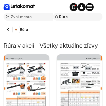
Letakomat
Rúra
Rúra v akcii - Všetky aktuálne zľavy