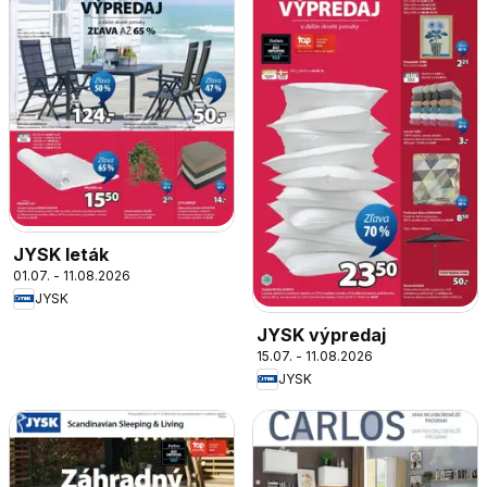
JYSK leták
01.07. - 11.08.2026
JYSK
JYSK výpredaj
15.07. - 11.08.2026
JYSK