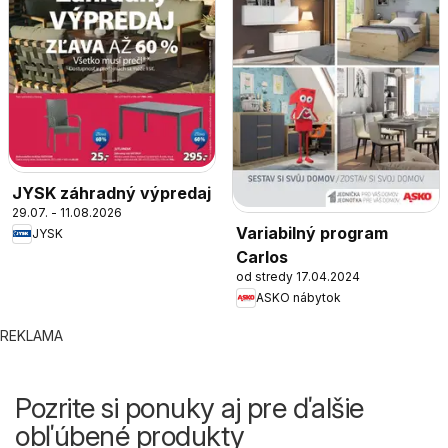
JYSK záhradný výpredaj
29.07. - 11.08.2026
Variabilný program
JYSK
Carlos
od stredy 17.04.2024
ASKO nábytok
REKLAMA
Pozrite si ponuky aj pre ďalšie
obľúbené produkty