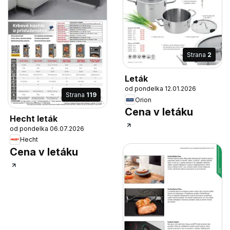
Strana
2
Leták
od pondelka 12.01.2026
Strana
119
Orion
Cena v letáku
Hecht leták
od pondelka 06.07.2026
Hecht
Cena v letáku