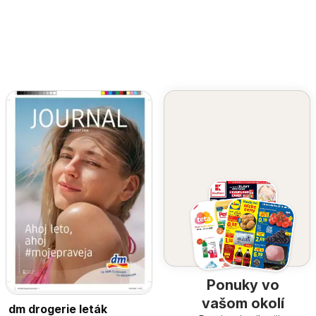
Ponuky vo
vašom okolí
dm drogerie leták