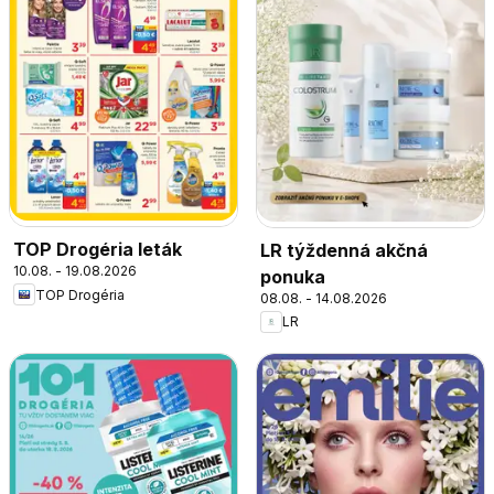
TOP Drogéria leták
LR týždenná akčná
10.08. - 19.08.2026
ponuka
TOP Drogéria
08.08. - 14.08.2026
LR