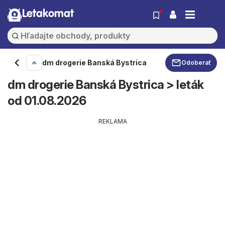
Letakomat
dm drogerie Banská Bystrica
Odoberať
dm drogerie Banská Bystrica > leták
od 01.08.2026
REKLAMA