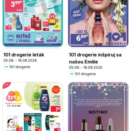
101 drogerie leták
101 drogerie inšpiruj sa
05.08. - 18.08.2026
našou Emilie
101 drogerie
05.08. - 18.08.2026
101 drogerie