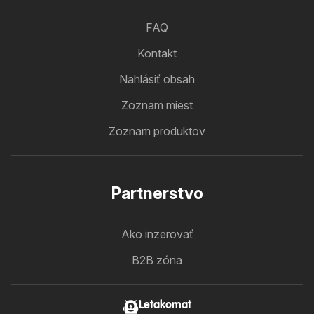
FAQ
Kontakt
Nahlásiť obsah
Zoznam miest
Zoznam produktov
Partnerstvo
Ako inzerovať
B2B zóna
Letakomat