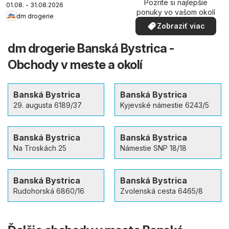
Pozrite si najlepšie
01.08. - 31.08.2026
ponuky vo vašom okolí
dm drogerie
Zobraziť viac
dm drogerie Banská Bystrica -
Obchody v meste a okolí
Banská Bystrica
Banská Bystrica
29. augusta 6189/37
Kyjevské námestie 6243/5
Banská Bystrica
Banská Bystrica
Na Troskách 25
Námestie SNP 18/18
Banská Bystrica
Banská Bystrica
Rudohorská 6860/16
Zvolenská cesta 6465/8