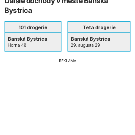
Ďalšie obchody v meste Banská
Bystrica
101 drogerie
Teta drogerie
Banská Bystrica
Banská Bystrica
Horná 48
29. augusta 29
REKLAMA