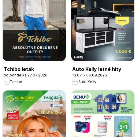
Tchibo leták
Auto Kelly letné hity
od pondelka 27.07.2026
13.07. - 06.09.2026
Tchibo
Auto Kelly