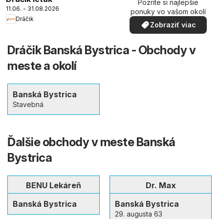
Pozrite si najlepšie
11.06. - 31.08.2026
ponuky vo vašom okolí
Dráčik
Zobraziť viac
Dráčik Banská Bystrica - Obchody v
meste a okolí
Banská Bystrica
Stavebná
Ďalšie obchody v meste Banská
Bystrica
BENU Lekáreň
Dr. Max
Banská Bystrica
Banská Bystrica
29. augusta 63