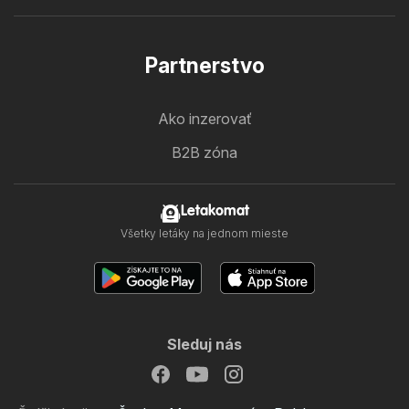
Partnerstvo
Ako inzerovať
B2B zóna
Letakomat
Všetky letáky na jednom mieste
Sleduj nás