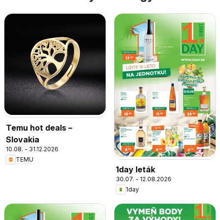
Temu hot deals –
Slovakia
10.08. - 31.12.2026
TEMU
1day leták
30.07. - 12.08.2026
1day