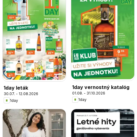
1day vernostný katalóg
1day leták
01.08. - 31.10.2026
30.07. - 12.08.2026
1day
1day