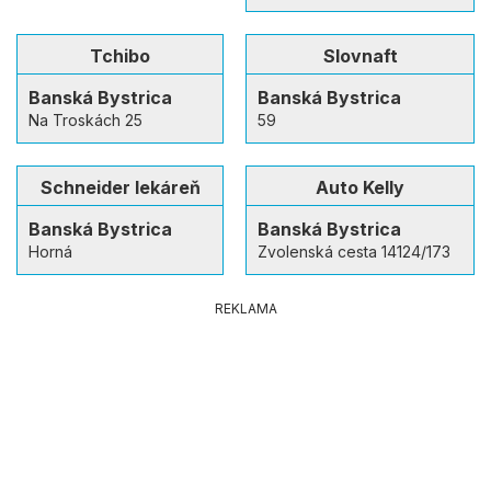
Tchibo
Slovnaft
Banská Bystrica
Banská Bystrica
Na Troskách 25
59
Schneider lekáreň
Auto Kelly
Banská Bystrica
Banská Bystrica
Horná
Zvolenská cesta 14124/173
REKLAMA