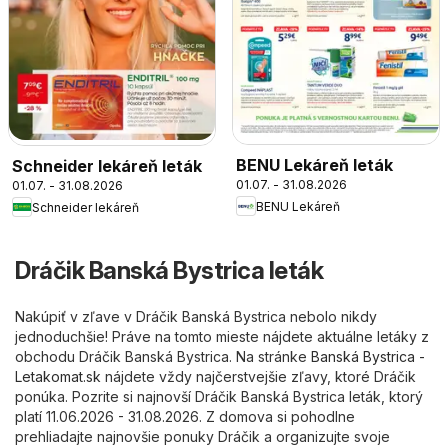
BENU Lekáreň leták
Schneider lekáreň leták
01.07. - 31.08.2026
01.07. - 31.08.2026
BENU Lekáreň
Schneider lekáreň
Dráčik Banská Bystrica leták
Nakúpiť v zľave v Dráčik Banská Bystrica nebolo nikdy
jednoduchšie! Práve na tomto mieste nájdete aktuálne letáky z
obchodu Dráčik Banská Bystrica. Na stránke
Banská Bystrica -
Letakomat.sk
nájdete vždy najčerstvejšie zľavy, ktoré Dráčik
ponúka. Pozrite si najnovší Dráčik Banská Bystrica leták, ktorý
platí 11.06.2026 - 31.08.2026. Z domova si pohodlne
prehliadajte najnovšie ponuky Dráčik a organizujte svoje