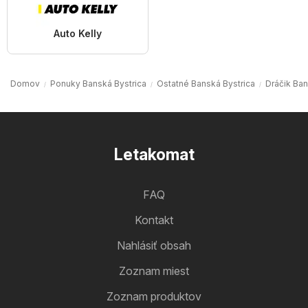
Auto Kelly
Domov
Ponuky Banská Bystrica
Ostatné Banská Bystrica
Dráčik Ban
Letakomat
FAQ
Kontakt
Nahlásiť obsah
Zoznam miest
Zoznam produktov