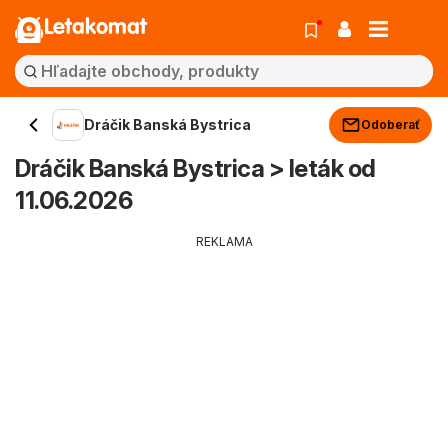
Letakomat
Dráčik Banská Bystrica
Odoberať
Dráčik Banská Bystrica > leták od
11.06.2026
REKLAMA