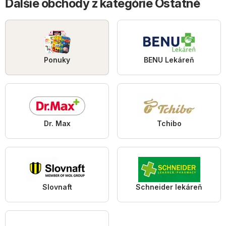
Ďalšie obchody z kategórie Ostatné
Ponuky
BENU Lekáreň
Dr. Max
Tchibo
Slovnaft
Schneider lekáreň